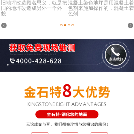
旧地坪改造顾名思义，就是把
混凝土染色地坪是用混凝土着
旧的地坪改造成另外一个外
色剂来施加操作的，混凝土着
貌...
色剂...