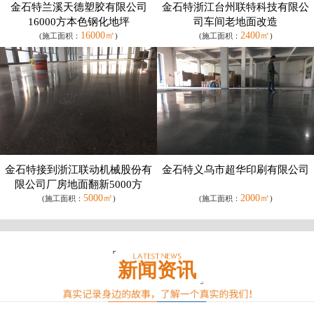
金石特兰溪天德塑胶有限公司
金石特浙江台州联特科技有限公
16000方本色钢化地坪
司车间老地面改造
16000㎡
2400㎡
(施工面积：
)
(施工面积：
)
金石特接到浙江联动机械股份有
金石特义乌市超华印刷有限公司
限公司厂房地面翻新5000方
5000㎡
2000㎡
(施工面积：
)
(施工面积：
)
新闻资讯