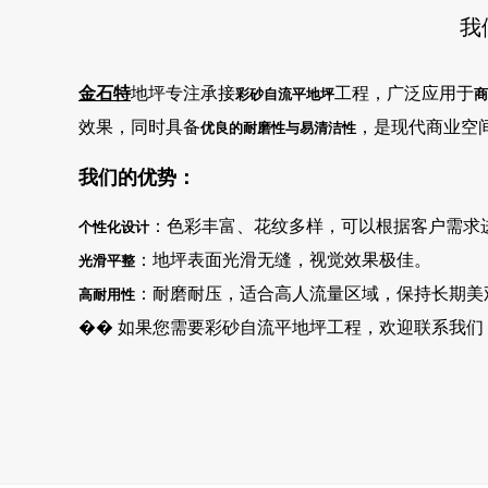
我
金石特
地坪专注承接
工程，广泛应用于
彩砂自流平地坪
商
效果，同时具备
，是现代商业空
优良的耐磨性与易清洁性
我们的优势：
：色彩丰富、花纹多样，可以根据客户需求
个性化设计
：地坪表面光滑无缝，视觉效果极佳。
光滑平整
：耐磨耐压，适合高人流量区域，保持长期美
高耐用性
��
如果您需要彩砂自流平地坪工程，欢迎联系我们