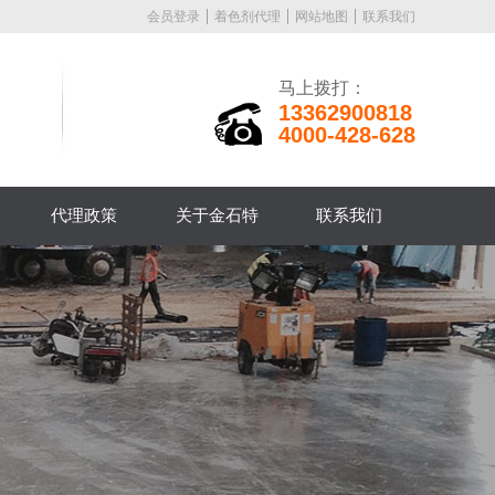
会员登录
着色剂代理
网站地图
联系我们
马上拨打：
13362900818
4000-428-628
代理政策
关于金石特
联系我们