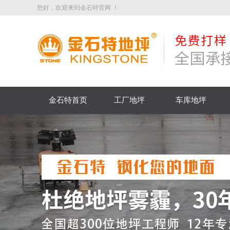
您好，欢迎来到金石特官网 ！
金石特首页
工厂地坪
车库地坪