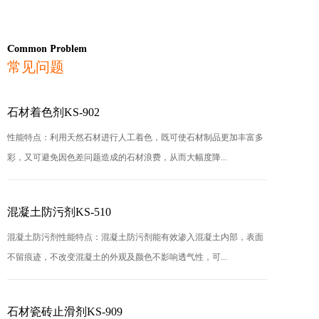
Common Problem
常见问题
石材着色剂KS-902
性能特点：利用天然石材进行人工着色，既可使石材制品更加丰富多
彩，又可避免因色差问题造成的石材浪费，从而大幅度降...
混凝土防污剂KS-510
混凝土防污剂性能特点：混凝土防污剂能有效渗入混凝土内部，表面
不留痕迹，不改变混凝土的外观及颜色不影响透气性，可...
石材瓷砖止滑剂KS-909