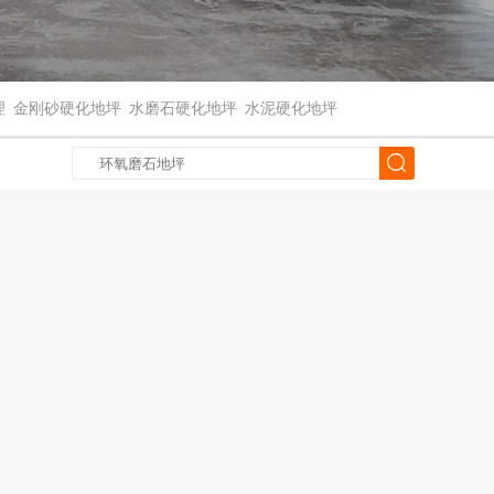
理
金刚砂硬化地坪
水磨石硬化地坪
水泥硬化地坪