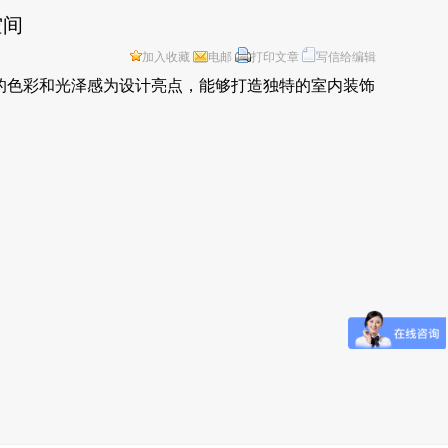
空间
加入收藏
电邮
打印文章
写信给编辑
的色彩和光泽感为设计亮点，能够打造独特的室内装饰