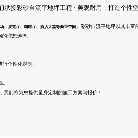
们承接彩砂自流平地坪工程 · 美观耐用，打造个性
。彩砂自流平地坪以其丰富
场、展览厅、咖啡厅、酒店大堂等商业空间
间的理想选择。
进行个性化定制。
观。
，我们将为您提供量身定制的施工方案与报价！