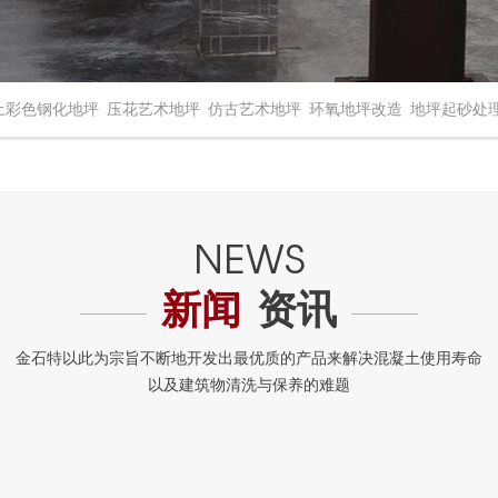
土彩色钢化地坪
压花艺术地坪
仿古艺术地坪
环氧地坪改造
地坪起砂处
新闻
资讯