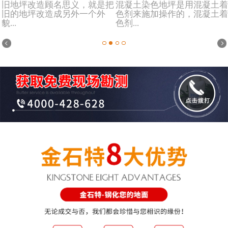
旧地坪改造顾名思义，就是把
混凝土染色地坪是用混凝土着
旧的地坪改造成另外一个外
色剂来施加操作的，混凝土着
貌...
色剂...