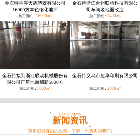
金石特兰溪天德塑胶有限公司
金石特浙江台州联特科技有限公
16000方本色钢化地坪
司车间老地面改造
16000㎡
2400㎡
(施工面积：
)
(施工面积：
)
金石特接到浙江联动机械股份有
金石特义乌市超华印刷有限公司
限公司厂房地面翻新5000方
5000㎡
2000㎡
(施工面积：
)
(施工面积：
)
新闻资讯