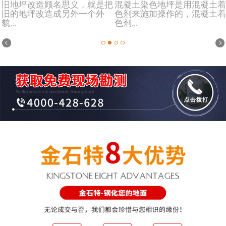
旧地坪改造顾名思义，就是把
混凝土染色地坪是用混凝土着
旧的地坪改造成另外一个外
色剂来施加操作的，混凝土着
貌...
色剂...