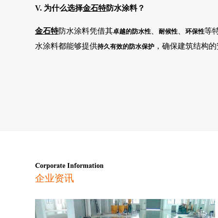
V. 为什么选择
金石特
防水涂料？
金石特
防水涂料凭借其
、
、
等
卓越的防水性
耐候性
环保性
水涂料都能够提供
，确保建筑结构的
持久有效的防水保护
Corporate Information
企业资讯