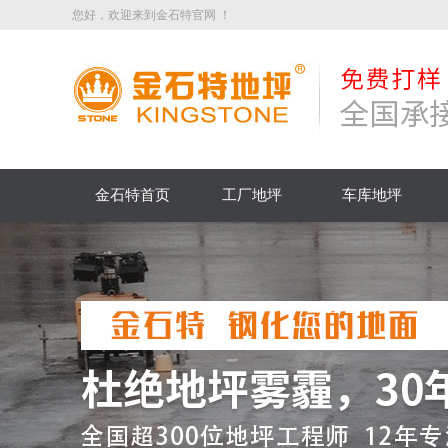
您好，欢迎来到金石特官网 ！
金石特首页
工厂地坪
车库地坪