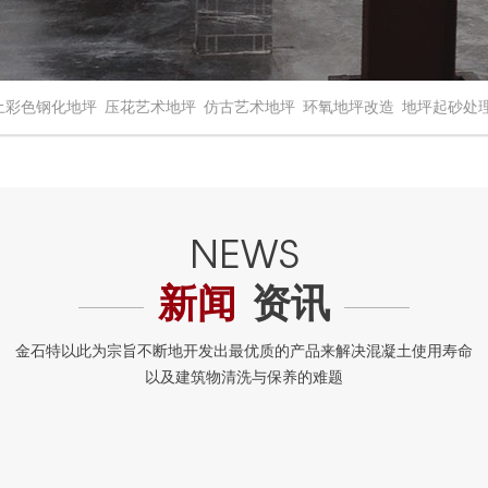
土彩色钢化地坪
压花艺术地坪
仿古艺术地坪
环氧地坪改造
地坪起砂处
新闻
资讯