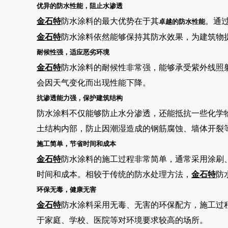
优异的防水性能，阻止水渗透
金石特
防水涂料的最大优势在于其
。通
卓越的防水性能
金石特
防水涂料依然能够保持其防水效果，为建筑物
耐候性强，适应恶劣环境
金石特
防水涂料的耐候性非常强，能够承受紫外线照
会因天气变化而出现性能下降。
抗渗透能力强，保护建筑结构
防水涂料不仅能够防止水分渗透，还能抵抗一些化学
土结构内部，防止因潮湿造成的钢筋腐蚀、墙体开裂
施工简单，节省时间和成本
金石特
防水涂料的施工过程非常简单，通常采用涂刷
时间和成本。相较于传统的防水处理方法，
金石特
防
环保无毒，健康无害
金石特
防水涂料采用无毒、无害的环保配方，施工过
于家庭、学校、医院等对环境要求较高的场所。