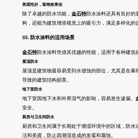
美观性好，装饰效果佳
除了卓越的防水功能，
金石特
防水涂料还具有良好的
构，还能为建筑增添视觉上的吸引力，满足多样化的
III. 防水涂料的适用场景
金石特
防水涂料凭借其优越的性能，适用于各种建筑
屋顶防水
屋顶是建筑物最容易受到水侵蚀的部位，尤其是在暴
导致的建筑结构损害。
地下室防水
地下室因地下水和外界湿气的影响，容易发生渗漏。
安全。
厨房与卫生间防水
厨房和卫生间属于长期处于潮湿环境中的区域，防水
洁和美观，防止因潮湿造成的发霉和腐蚀。