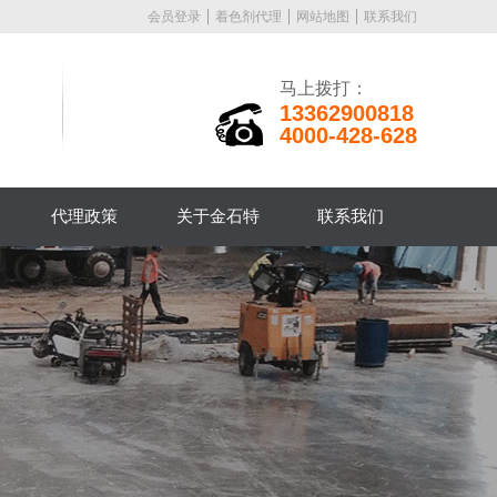
会员登录
着色剂代理
网站地图
联系我们
马上拨打：
13362900818
4000-428-628
代理政策
关于金石特
联系我们