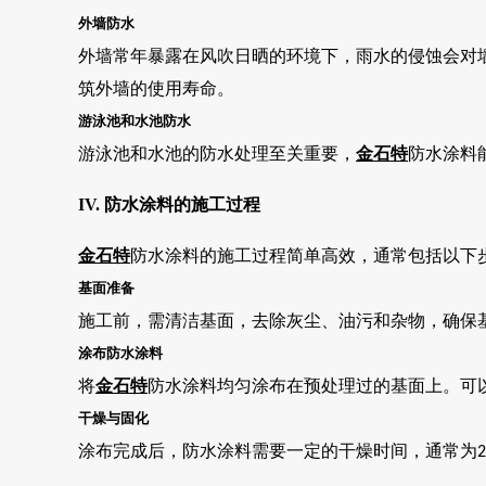
外墙防水
外墙常年暴露在风吹日晒的环境下，雨水的侵蚀会对
筑外墙的使用寿命。
游泳池和水池防水
游泳池和水池的防水处理至关重要，
金石特
防水涂料
IV. 防水涂料的施工过程
金石特
防水涂料的施工过程简单高效，通常包括以下
基面准备
施工前，需清洁基面，去除灰尘、油污和杂物，确保
涂布防水涂料
将
金石特
防水涂料均匀涂布在预处理过的基面上。可
干燥与固化
涂布完成后，防水涂料需要一定的干燥时间，通常为
2