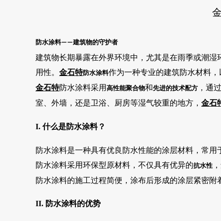
防水涂料
建筑物的守护者
——
建筑物长期暴露在外界环境中，尤其是在雨季或潮湿
用性。
金石特
作为一种专业的建筑防水材料，
防水涂料
金石特
防水涂料采用
和
，通
高性能聚合物
先进的技术配方
室、外墙，还是卫浴、厨房等湿气较重的地方，
金石
I. 什么是防水涂料？
防水涂料是一种具有优良防水性能的涂层材料，常用
防水涂料采用环保型原材料，不仅具有优异的
，
抗水性
防水涂料的施工过程简便，涂布后形成的涂层紧密附
II. 防水涂料的优势