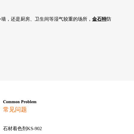
外墙，还是厨房、卫生间等湿气较重的场所，
金石特
防
Common Problem
常见问题
石材着色剂KS-902