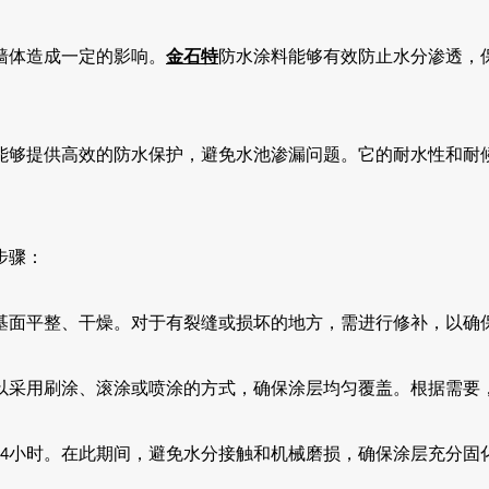
墙体造成一定的影响。
金石特
防水涂料能够有效防止水分渗透，
能够提供高效的防水保护，避免水池渗漏问题。它的耐水性和耐
步骤：
基面平整、干燥。对于有裂缝或损坏的地方，需进行修补，以确
以采用刷涂、滚涂或喷涂的方式，确保涂层均匀覆盖。根据需要
小时。在此期间，避免水分接触和机械磨损，确保涂层充分固
4