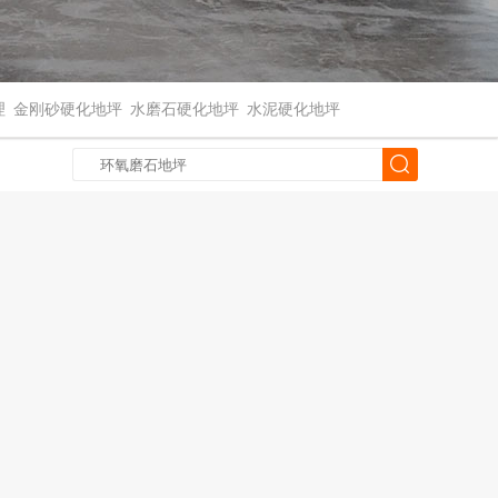
理
金刚砂硬化地坪
水磨石硬化地坪
水泥硬化地坪