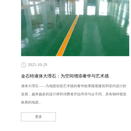
2025-10-29
金石特液体大理石：为空间增添奢华与艺术感
液体大理石——为地面创造艺术级的奢华效果随着建筑和室内设计的
发展，越来越多的设计师和消费者开始寻求与众不同、具有独特视觉
效果的地面...
更多