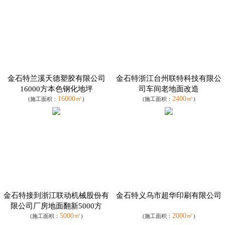
金石特兰溪天德塑胶有限公司
金石特浙江台州联特科技有限公
16000方本色钢化地坪
司车间老地面改造
16000㎡
2400㎡
(施工面积：
)
(施工面积：
)
金石特接到浙江联动机械股份有
金石特义乌市超华印刷有限公司
限公司厂房地面翻新5000方
5000㎡
2000㎡
(施工面积：
)
(施工面积：
)