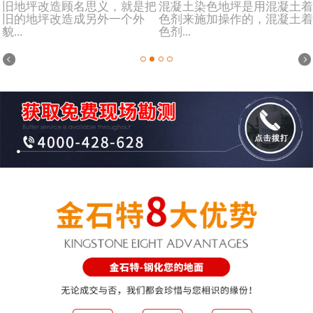
旧地坪改造顾名思义，就是把
混凝土染色地坪是用混凝土着
旧的地坪改造成另外一个外
色剂来施加操作的，混凝土着
貌...
色剂...