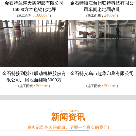
金石特兰溪天德塑胶有限公司
金石特浙江台州联特科技有限公
16000方本色钢化地坪
司车间老地面改造
16000㎡
2400㎡
(施工面积：
)
(施工面积：
)
金石特接到浙江联动机械股份有
金石特义乌市超华印刷有限公司
限公司厂房地面翻新5000方
5000㎡
2000㎡
(施工面积：
)
(施工面积：
)
新闻资讯