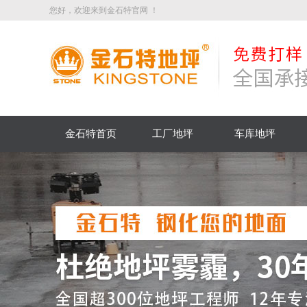
您好，欢迎来到金石特官网 ！
金石特首页
工厂地坪
车库地坪