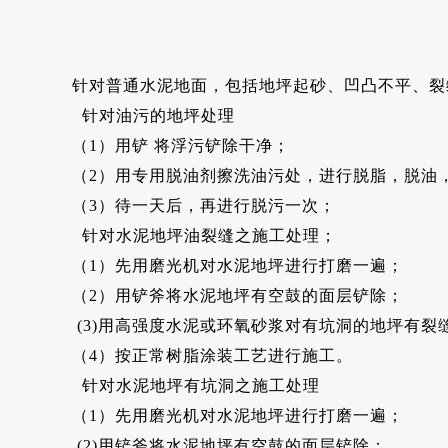
针对普通水泥地面，包括地坪起砂、凹凸不平、裂
针对油污的地坪处理
（1）用铲 将浮污铲除干净；
（2）用专用脱油剂擦洗油污处，进行脱脂，脱油，
（3）待一天后，再进行脱污一次；
针对水泥地坪油裂缝之施工处理；
（1）先用磨光机对水泥地坪进行打磨一遍；
（2）用铲斧将水泥地坪有空鼓的面层铲除；
(3)用高强度水泥或环氧砂浆对有坑洞的地坪有裂
（4）按正常树脂涂装工艺进行施工。
针对水泥地坪有坑洞之施工处理
（1）先用磨光机对水泥地坪进行打磨一遍；
(2)用铲斧将水泥地坪有空鼓的面层铲除；