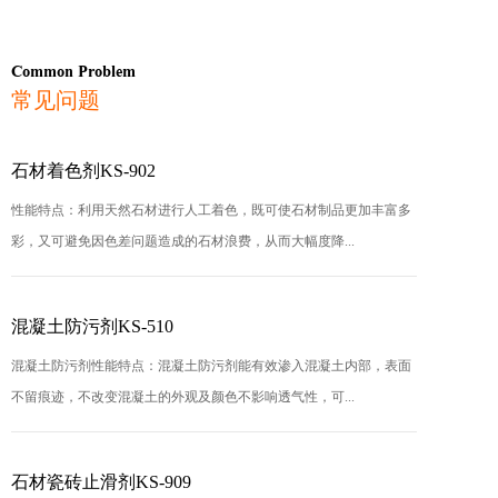
Common Problem
常见问题
石材着色剂KS-902
性能特点：利用天然石材进行人工着色，既可使石材制品更加丰富多
彩，又可避免因色差问题造成的石材浪费，从而大幅度降...
混凝土防污剂KS-510
混凝土防污剂性能特点：混凝土防污剂能有效渗入混凝土内部，表面
不留痕迹，不改变混凝土的外观及颜色不影响透气性，可...
石材瓷砖止滑剂KS-909