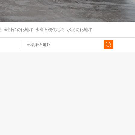
理
金刚砂硬化地坪
水磨石硬化地坪
水泥硬化地坪