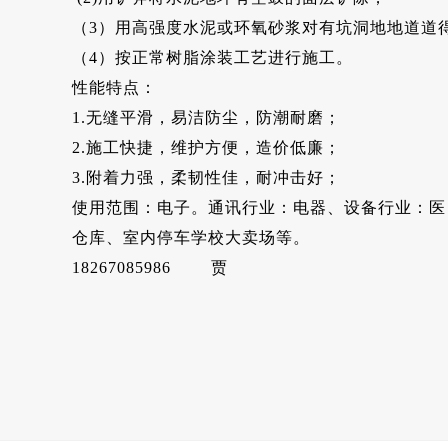
（3）用高强度水泥或环氧砂浆对有坑洞地地道道
（4）按正常树脂涂装工艺进行施工。
性能特点：
1.无缝平滑，易洁防尘，防潮耐磨；
2.施工快捷，维护方便，造价低廉；
3.附着力强，柔韧性佳，耐冲击好；
使用范围：电子。通讯行业：电器、设备行业：医
仓库、室内停车学校大卖场等。
18267085986 贾