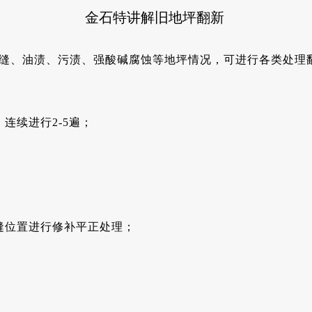
金石特讲解旧地坪翻新
缝、油渍、污渍、强酸碱腐蚀等地坪情况，可进行各类处理
连续进行2-5遍；
缝位置进行修补平正处理；