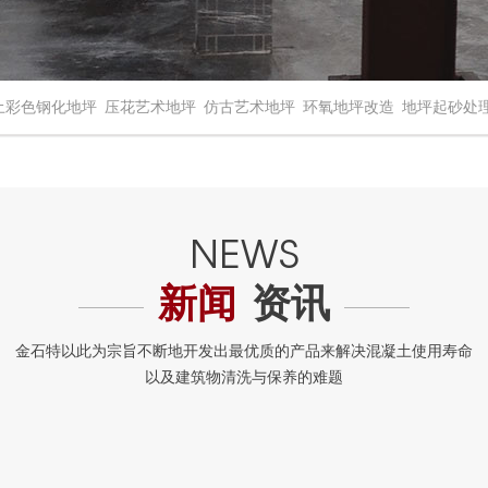
土彩色钢化地坪
压花艺术地坪
仿古艺术地坪
环氧地坪改造
地坪起砂处
新闻
资讯