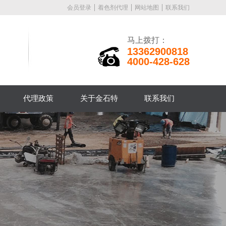
会员登录
着色剂代理
网站地图
联系我们
马上拨打：
13362900818
4000-428-628
代理政策
关于金石特
联系我们