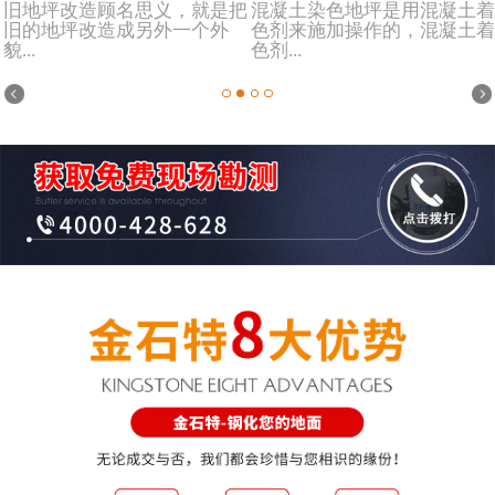
旧地坪改造顾名思义，就是把
混凝土染色地坪是用混凝土着
旧的地坪改造成另外一个外
色剂来施加操作的，混凝土着
貌...
色剂...