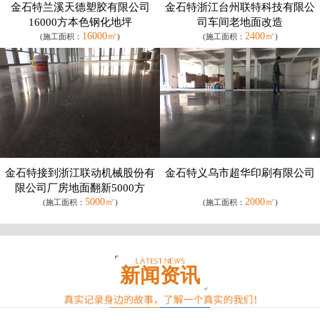
金石特兰溪天德塑胶有限公司
金石特浙江台州联特科技有限公
16000方本色钢化地坪
司车间老地面改造
16000㎡
2400㎡
(施工面积：
)
(施工面积：
)
金石特接到浙江联动机械股份有
金石特义乌市超华印刷有限公司
限公司厂房地面翻新5000方
5000㎡
2000㎡
(施工面积：
)
(施工面积：
)
新闻资讯