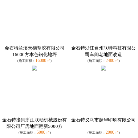
金石特兰溪天德塑胶有限公司
金石特浙江台州联特科技有限公
16000方本色钢化地坪
司车间老地面改造
16000㎡
2400㎡
(施工面积：
)
(施工面积：
)
金石特接到浙江联动机械股份有
金石特义乌市超华印刷有限公司
限公司厂房地面翻新5000方
5000㎡
2000㎡
(施工面积：
)
(施工面积：
)