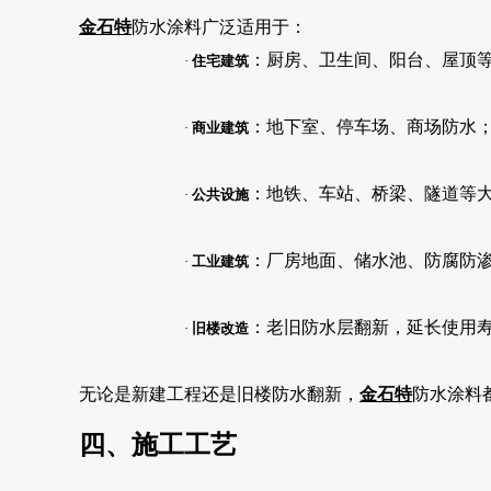
金石特
防水涂料广泛适用于：
：厨房、卫生间、阳台、屋顶
·
住宅建筑
：地下室、停车场、商场防水
·
商业建筑
：地铁、车站、桥梁、隧道等
·
公共设施
：厂房地面、储水池、防腐防
·
工业建筑
：老旧防水层翻新，延长使用
·
旧楼改造
无论是新建工程还是旧楼防水翻新，
金石特
防水涂料
四、施工工艺