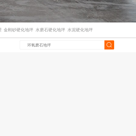
理
金刚砂硬化地坪
水磨石硬化地坪
水泥硬化地坪