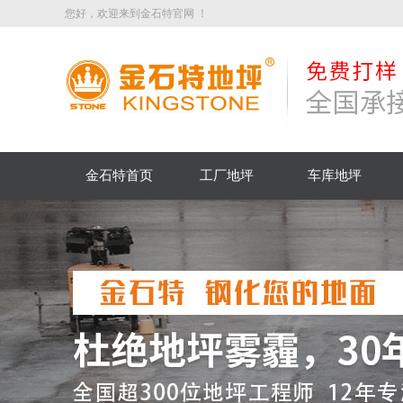
您好，欢迎来到金石特官网 ！
金石特首页
工厂地坪
车库地坪