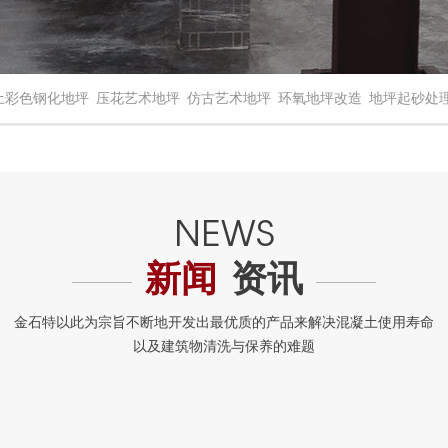
土彩色钢化地坪
压花艺术地坪
仿古艺术地坪
环氧地坪改造
地坪起砂处
新闻
资讯