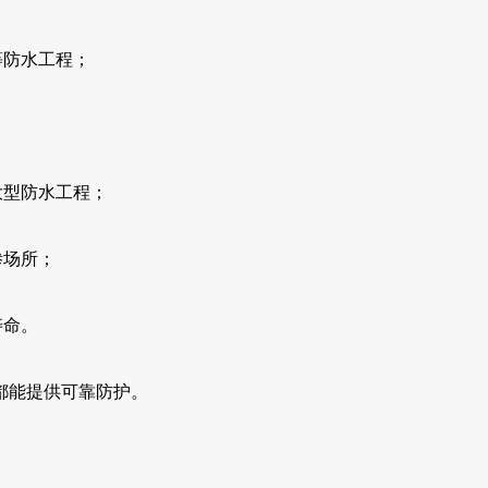
等防水工程；
；
大型防水工程；
渗场所；
寿命。
都能提供可靠防护。