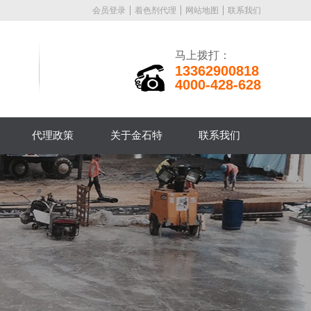
会员登录
着色剂代理
网站地图
联系我们
马上拨打：
13362900818
4000-428-628
代理政策
关于金石特
联系我们