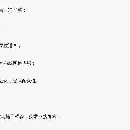
层干净平整；
；
厚度适宜；
水布或网格增强；
固化，提高耐久性。
发与施工经验，技术成熟可靠；