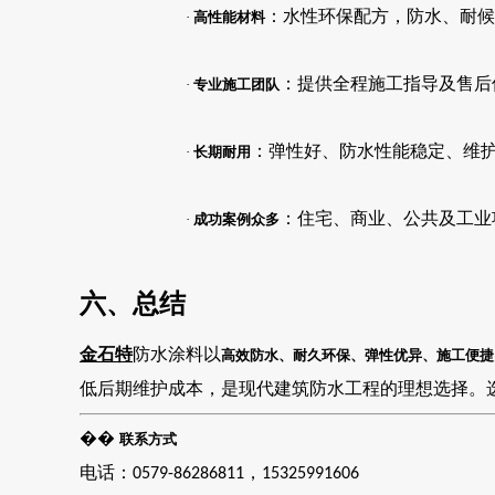
：水性环保配方，防水、耐候
·
高性能材料
：提供全程施工指导及售后
·
专业施工团队
：弹性好、防水性能稳定、维
·
长期耐用
：住宅、商业、公共及工业
·
成功案例众多
六、总结
金石特
防水涂料以
高效防水、耐久环保、弹性优异、施工便捷
低后期维护成本，是现代建筑防水工程的理想选择。
��
联系方式
电话：
，
0579-86286811
15325991606