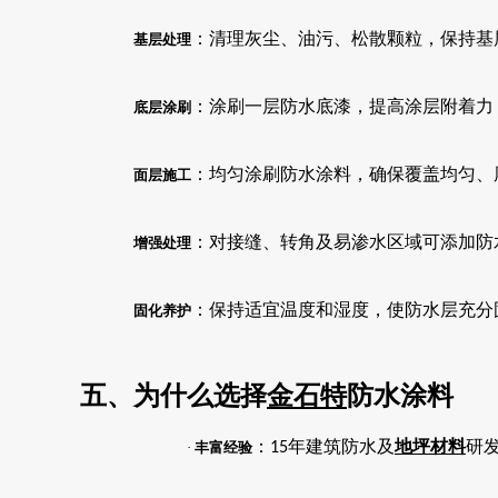
：清理灰尘、油污、松散颗粒，保持基
基层处理
：涂刷一层防水底漆，提高涂层附着力
底层涂刷
：均匀涂刷防水涂料，确保覆盖均匀、
面层施工
：对接缝、转角及易渗水区域可添加防
增强处理
：保持适宜温度和湿度，使防水层充分
固化养护
五、为什么选择
金石特
防水涂料
：
年建筑防水及
地坪材料
研
·
丰富经验
15