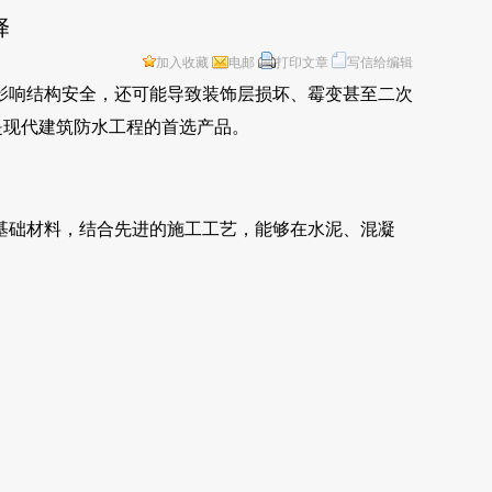
择
加入收藏
电邮
打印文章
写信给编辑
影响结构安全，还可能导致装饰层损坏、霉变甚至二次
是现代建筑防水工程的首选产品。
基础材料，结合先进的施工工艺，能够在水泥、混凝