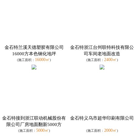
金石特兰溪天德塑胶有限公司
金石特浙江台州联特科技有限公
16000方本色钢化地坪
司车间老地面改造
16000㎡
2400㎡
(施工面积：
)
(施工面积：
)
金石特接到浙江联动机械股份有
金石特义乌市超华印刷有限公司
限公司厂房地面翻新5000方
5000㎡
2000㎡
(施工面积：
)
(施工面积：
)