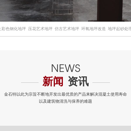
土彩色钢化地坪
压花艺术地坪
仿古艺术地坪
环氧地坪改造
地坪起砂处
新闻
资讯