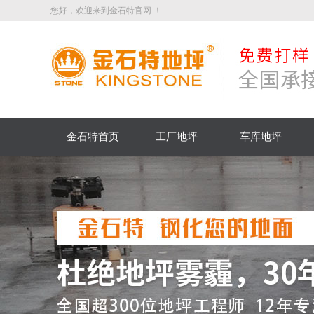
您好，欢迎来到金石特官网 ！
金石特首页
工厂地坪
车库地坪