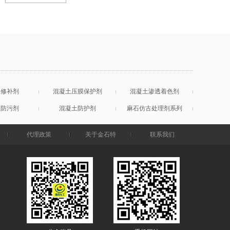
土修补剂
混凝土压膜保护剂
混凝土渗透着色剂
土防污剂
混凝土防护剂
麻石仿古处理剂系列
代理政策
关于金石特
联系我们