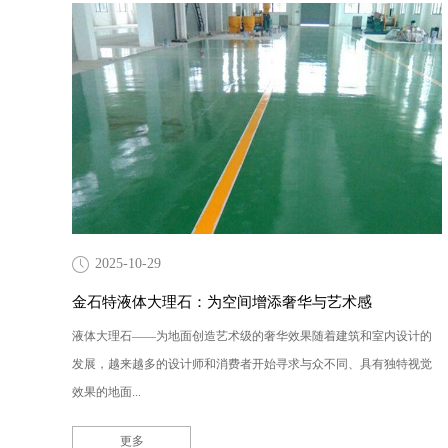
2025-10-29
金石特液体大理石：为空间增添奢华与艺术感
液体大理石——为地面创造艺术级的奢华效果随着建筑和室内设计的
发展，越来越多的设计师和消费者开始寻求与众不同、具有独特视觉
效果的地面...
更多