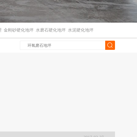
理
金刚砂硬化地坪
水磨石硬化地坪
水泥硬化地坪