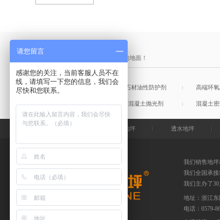
产品采购直通车
请您留言
做中国最硬的地坪，金石特钢化您的地面！
感谢您的关注，当前客服人员不在
线，请填写一下您的信息，我们会
混凝土表面增强剂
石材油性防护剂
高端环氧
尽快和您联系。
混凝土润色剂
混凝土抛光剂
混凝土密
金石特首页
钢化地坪
透水地坪
我们销售地坪
我们全国承接
我们主办了3
地址：浙江东
电话：
0579-