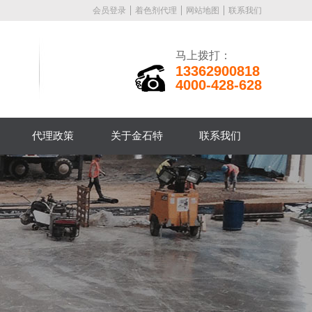
会员登录
着色剂代理
网站地图
联系我们
马上拨打：
13362900818
4000-428-628
代理政策
关于金石特
联系我们