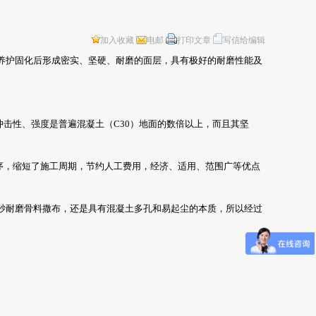
加入收藏
电邮
打印文章
写信给编辑
养护固化后形成密实、坚硬、耐磨的面层，具有极好的耐磨性能及
击性、强度是普遍混凝土（C30）地面的数倍以上，而且其坚
序，缩短了施工周期，节约人工费用，经济、适用、范围广等优点
砂耐磨骨料撒布，还是具有混凝土多孔和易起尘的本质，所以经过