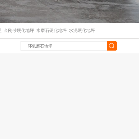
理
金刚砂硬化地坪
水磨石硬化地坪
水泥硬化地坪