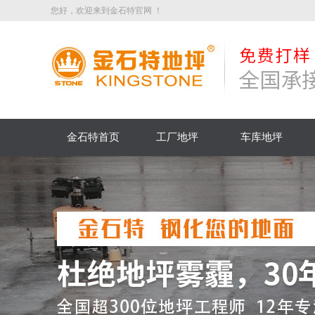
您好，欢迎来到金石特官网 ！
金石特首页
工厂地坪
车库地坪