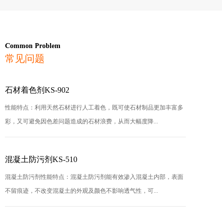
Common Problem
常见问题
石材着色剂KS-902
性能特点：利用天然石材进行人工着色，既可使石材制品更加丰富多
彩，又可避免因色差问题造成的石材浪费，从而大幅度降...
混凝土防污剂KS-510
混凝土防污剂性能特点：混凝土防污剂能有效渗入混凝土内部，表面
不留痕迹，不改变混凝土的外观及颜色不影响透气性，可...