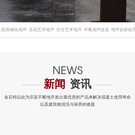
土彩色钢化地坪
压花艺术地坪
仿古艺术地坪
环氧地坪改造
地坪起砂处
新闻
资讯