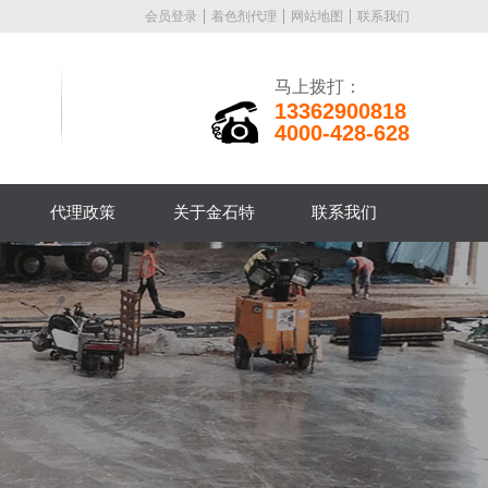
会员登录
着色剂代理
网站地图
联系我们
马上拨打：
13362900818
4000-428-628
代理政策
关于金石特
联系我们