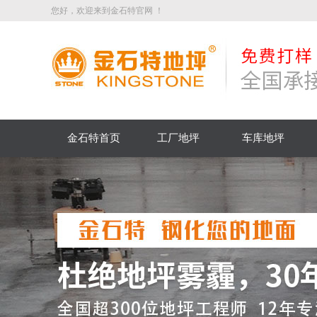
您好，欢迎来到金石特官网 ！
金石特首页
工厂地坪
车库地坪