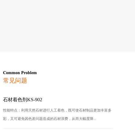
Common Problem
常见问题
石材着色剂KS-902
性能特点：利用天然石材进行人工着色，既可使石材制品更加丰富多
彩，又可避免因色差问题造成的石材浪费，从而大幅度降...