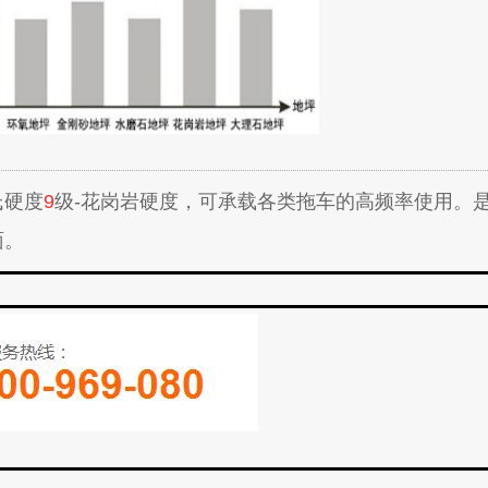
氏硬度
9
级-花岗岩硬度，可承载各类拖车的高频率使用。
面。