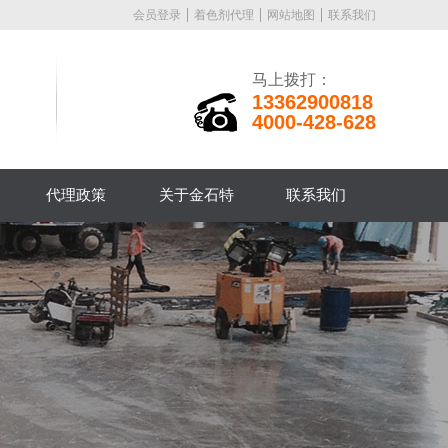
会员登录
着色剂代理
网站地图
联系我们
马上拨打：
13362900818
4000-428-628
代理政策
关于金石特
联系我们