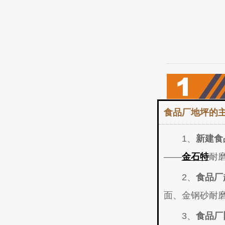
食品厂地坪的
1、
新建食
——
金石特
耐
2、
食品厂
面、金钢砂耐
3、
食品厂