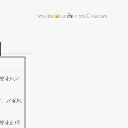
加入收藏
电邮
打印文章
写信给编辑
硬化地坪
坪、水泥地
硬化处理