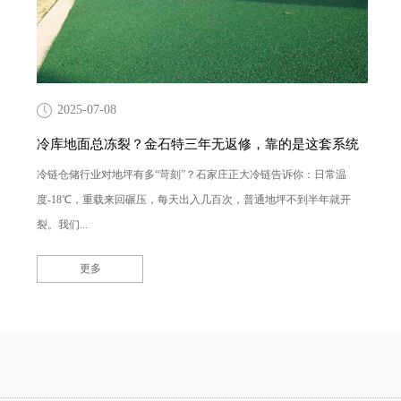
2025-07-08
冷库地面总冻裂？金石特三年无返修，靠的是这套系统
冷链仓储行业对地坪有多“苛刻”？石家庄正大冷链告诉你：日常温
度-18℃，重载来回碾压，每天出入几百次，普通地坪不到半年就开
裂。我们...
更多