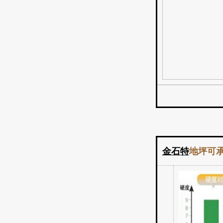
金石特
地坪可