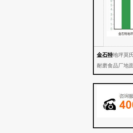
金石特
地坪莫
耐磨食品厂地