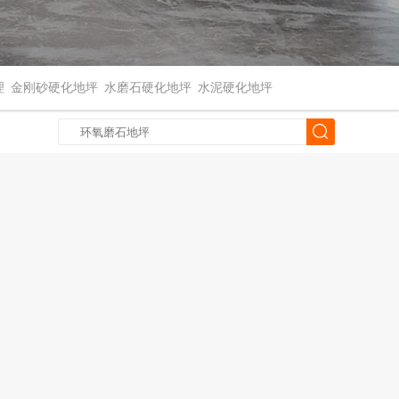
理
金刚砂硬化地坪
水磨石硬化地坪
水泥硬化地坪