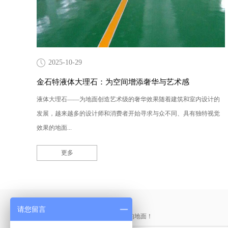
2025-10-29
金石特液体大理石：为空间增添奢华与艺术感
液体大理石——为地面创造艺术级的奢华效果随着建筑和室内设计的
发展，越来越多的设计师和消费者开始寻求与众不同、具有独特视觉
效果的地面...
更多
产品采购直通车
请您留言
做中国最硬的地坪，金石特钢化您的地面！