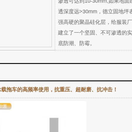
渗透可达到10-30mm,如果地
透深度远>30mm，德立固地坪
强高硬的聚晶硅化层，给服装
建立了一个坚固、不可渗透的
底防潮、防霉。
承载拖车的高频率使用，抗重压、超耐磨、抗冲击！