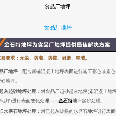
食品厂地坪
食品厂地坪
主要要求：无尘、防潮、防霉、耐磨、整洁。
品厂地坪
：配合新铺混凝土地坪表面进行施工彩色或素色
磨硬
地坪。
起灰起砂地坪处理
：对食品厂起砂起灰地坪(素混凝土地
磨
地坪)进行表面硬化处理——
金石特
地坪起砂处理。
旧水磨石地坪处理
：对已起灰破损的水磨石地坪进行表面