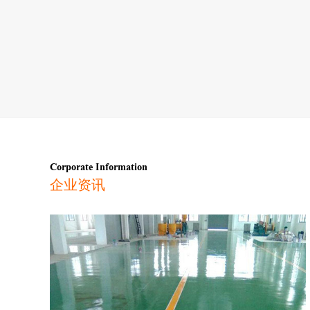
Corporate Information
企业资讯