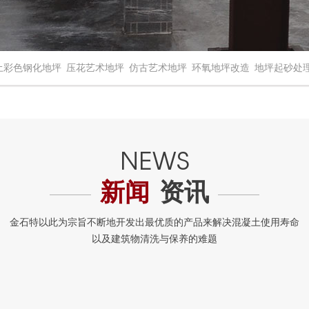
土彩色钢化地坪
压花艺术地坪
仿古艺术地坪
环氧地坪改造
地坪起砂处
新闻
资讯