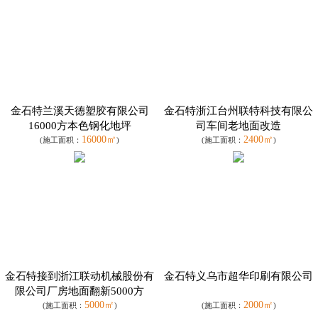
金石特兰溪天德塑胶有限公司
金石特浙江台州联特科技有限公
16000方本色钢化地坪
司车间老地面改造
16000㎡
2400㎡
(施工面积：
)
(施工面积：
)
金石特接到浙江联动机械股份有
金石特义乌市超华印刷有限公司
限公司厂房地面翻新5000方
5000㎡
2000㎡
(施工面积：
)
(施工面积：
)