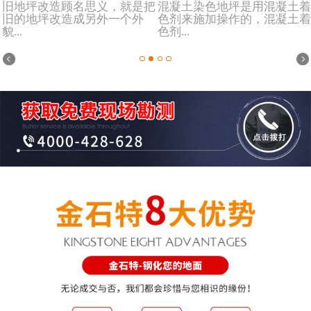
旧地坪改造顾名思义，就是把
混凝土染色地坪是用混凝土着
旧的地坪改造成另外一个外
色剂来施加操作的，混凝土着
貌...
色剂...