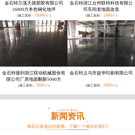
金石特兰溪天德塑胶有限公司
金石特浙江台州联特科技有限公
16000方本色钢化地坪
司车间老地面改造
16000㎡
2400㎡
(施工面积：
)
(施工面积：
)
金石特接到浙江联动机械股份有
金石特义乌市超华印刷有限公司
限公司厂房地面翻新5000方
5000㎡
2000㎡
(施工面积：
)
(施工面积：
)
新闻资讯