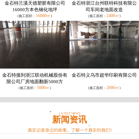
金石特兰溪天德塑胶有限公司
金石特浙江台州联特科技有限公
16000方本色钢化地坪
司车间老地面改造
16000㎡
2400㎡
(施工面积：
)
(施工面积：
)
金石特接到浙江联动机械股份有
金石特义乌市超华印刷有限公司
限公司厂房地面翻新5000方
5000㎡
2000㎡
(施工面积：
)
(施工面积：
)
新闻资讯