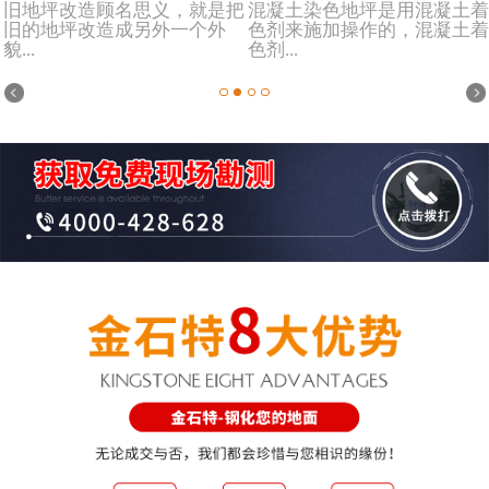
旧地坪改造顾名思义，就是把
混凝土染色地坪是用混凝土着
旧的地坪改造成另外一个外
色剂来施加操作的，混凝土着
貌...
色剂...