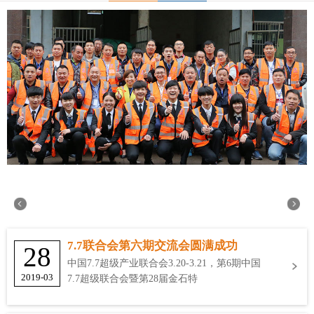
7.7联合会第六期交流会圆满成功
28
中国7.7超级产业联合会3.20-3.21，第6期中国
2019-03
7.7超级联合会暨第28届金石特