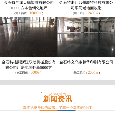
金石特兰溪天德塑胶有限公司
金石特浙江台州联特科技有限公
16000方本色钢化地坪
司车间老地面改造
16000㎡
2400㎡
(施工面积：
)
(施工面积：
)
金石特接到浙江联动机械股份有
金石特义乌市超华印刷有限公司
限公司厂房地面翻新5000方
5000㎡
2000㎡
(施工面积：
)
(施工面积：
)
新闻资讯