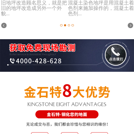
旧地坪改造顾名思义，就是把
混凝土染色地坪是用混凝土着
旧的地坪改造成另外一个外
色剂来施加操作的，混凝土着
貌...
色剂...