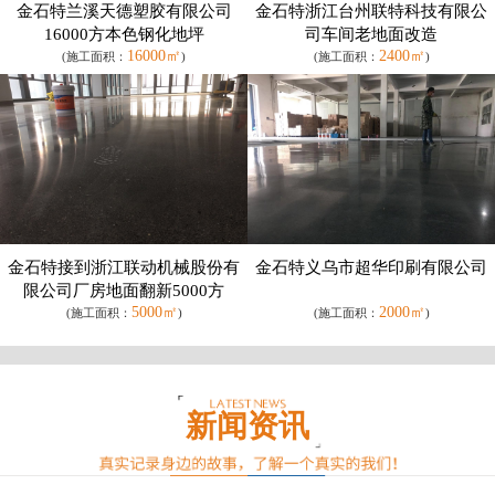
金石特兰溪天德塑胶有限公司
金石特浙江台州联特科技有限公
16000方本色钢化地坪
司车间老地面改造
16000㎡
2400㎡
(施工面积：
)
(施工面积：
)
金石特接到浙江联动机械股份有
金石特义乌市超华印刷有限公司
限公司厂房地面翻新5000方
5000㎡
2000㎡
(施工面积：
)
(施工面积：
)
新闻资讯