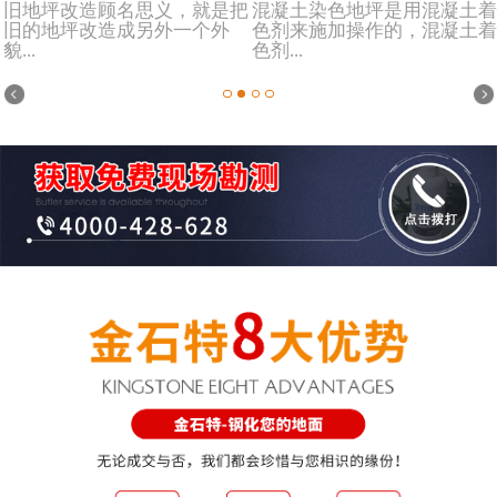
旧地坪改造顾名思义，就是把
混凝土染色地坪是用混凝土着
旧的地坪改造成另外一个外
色剂来施加操作的，混凝土着
貌...
色剂...