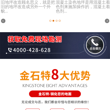
旧地坪改造顾名思义，就是把
混凝土染色地坪是用混凝土着
旧的地坪改造成另外一个外
色剂来施加操作的，混凝土着
貌...
色剂...