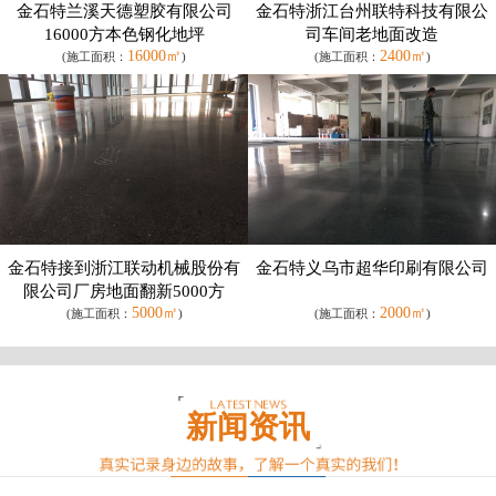
金石特兰溪天德塑胶有限公司
金石特浙江台州联特科技有限公
16000方本色钢化地坪
司车间老地面改造
16000㎡
2400㎡
(施工面积：
)
(施工面积：
)
金石特接到浙江联动机械股份有
金石特义乌市超华印刷有限公司
限公司厂房地面翻新5000方
5000㎡
2000㎡
(施工面积：
)
(施工面积：
)
新闻资讯