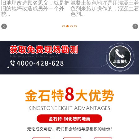
旧地坪改造顾名思义，就是把
混凝土染色地坪是用混凝土着
旧的地坪改造成另外一个外
色剂来施加操作的，混凝土着
貌...
色剂...