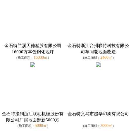
金石特兰溪天德塑胶有限公司
金石特浙江台州联特科技有限公
16000方本色钢化地坪
司车间老地面改造
16000㎡
2400㎡
(施工面积：
)
(施工面积：
)
金石特接到浙江联动机械股份有
金石特义乌市超华印刷有限公司
限公司厂房地面翻新5000方
5000㎡
2000㎡
(施工面积：
)
(施工面积：
)