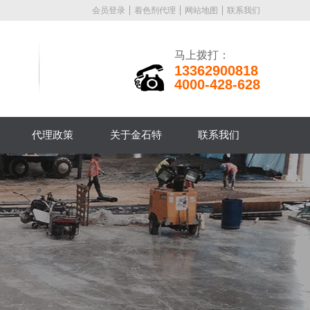
会员登录
着色剂代理
网站地图
联系我们
马上拨打：
13362900818
4000-428-628
代理政策
关于金石特
联系我们