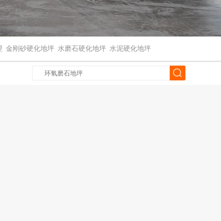
理
金刚砂硬化地坪
水磨石硬化地坪
水泥硬化地坪