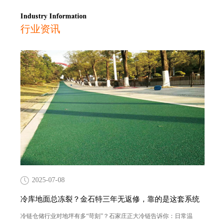
Industry Information
行业资讯
2025-07-08
冷库地面总冻裂？金石特三年无返修，靠的是这套系统
冷链仓储行业对地坪有多“苛刻”？石家庄正大冷链告诉你：日常温