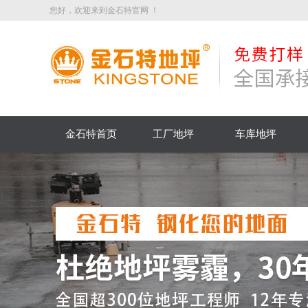
您好，欢迎来到金石特官网 ！
金石特首页
工厂地坪
车库地坪