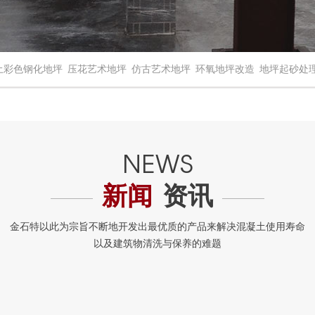
土彩色钢化地坪
压花艺术地坪
仿古艺术地坪
环氧地坪改造
地坪起砂处
新闻
资讯