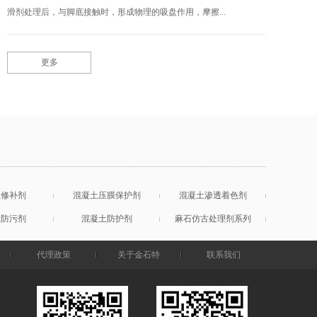
滑剂处理后，与脚底接触时，形成物理的吸盘作用，摩擦...
更多
土修补剂
混凝土压膜保护剂
混凝土渗透着色剂
土防污剂
混凝土防护剂
麻石仿古处理剂系列
代理政策
关于金石特
联系我们