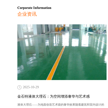
Corporate Information
企业资讯
2025-10-29
金石特液体大理石：为空间增添奢华与艺术感
液体大理石——为地面创造艺术级的奢华效果随着建筑和室内设计的