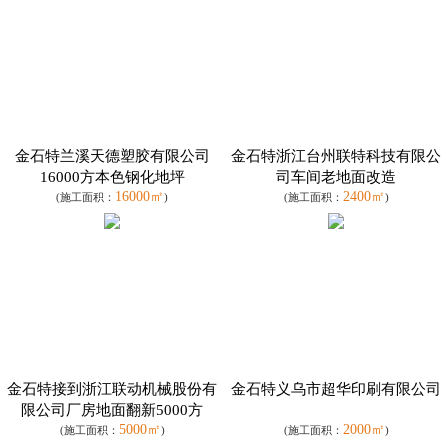
金石特兰溪天德塑胶有限公司
金石特浙江台州联特科技有限公
16000方本色钢化地坪
司车间老地面改造
16000㎡
2400㎡
(施工面积：
)
(施工面积：
)
金石特接到浙江联动机械股份有
金石特义乌市超华印刷有限公司
限公司厂房地面翻新5000方
5000㎡
2000㎡
(施工面积：
)
(施工面积：
)