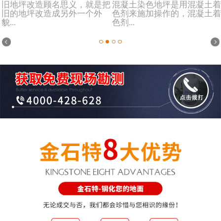
旧地坪改造顾名思义，就是把
混凝土染色地坪是用混凝土着
旧的地坪改造成另外一个外
色剂来施加操作的，混凝土着
貌...
色剂...