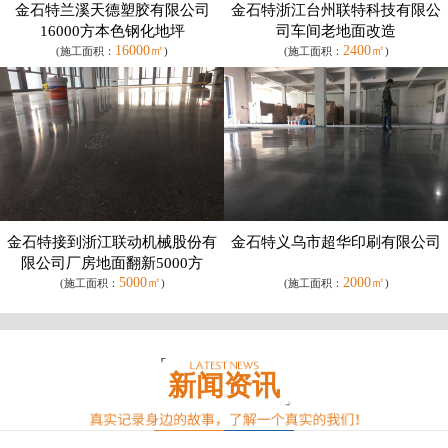
金石特兰溪天德塑胶有限公司
金石特浙江台州联特科技有限公
16000方本色钢化地坪
司车间老地面改造
16000㎡
2400㎡
(施工面积：
)
(施工面积：
)
金石特接到浙江联动机械股份有
金石特义乌市超华印刷有限公司
限公司厂房地面翻新5000方
5000㎡
2000㎡
(施工面积：
)
(施工面积：
)
新闻资讯