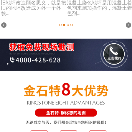
旧地坪改造顾名思义，就是把
混凝土染色地坪是用混凝土着
旧的地坪改造成另外一个外
色剂来施加操作的，混凝土着
貌...
色剂...