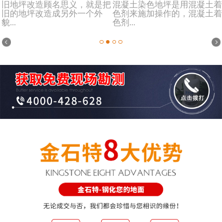
旧地坪改造顾名思义，就是把
混凝土染色地坪是用混凝土着
旧的地坪改造成另外一个外
色剂来施加操作的，混凝土着
貌...
色剂...