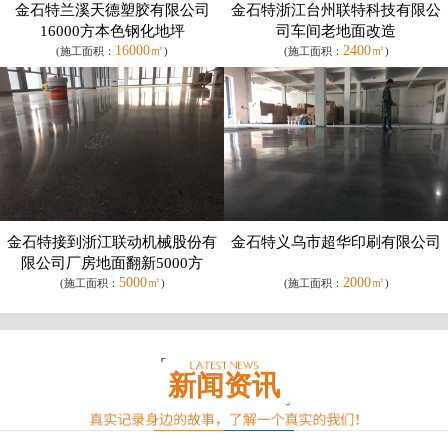
金石特兰溪天德塑胶有限公司
金石特浙江台州联特科技有限公
16000方本色钢化地坪
司车间老地面改造
16000㎡
2400㎡
(施工面积：
)
(施工面积：
)
金石特接到浙江联动机械股份有
金石特义乌市超华印刷有限公司
限公司厂房地面翻新5000方
5000㎡
2000㎡
(施工面积：
)
(施工面积：
)
新闻资讯