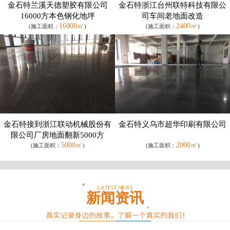
金石特兰溪天德塑胶有限公司
金石特浙江台州联特科技有限公
16000方本色钢化地坪
司车间老地面改造
16000㎡
2400㎡
(施工面积：
)
(施工面积：
)
金石特接到浙江联动机械股份有
金石特义乌市超华印刷有限公司
限公司厂房地面翻新5000方
5000㎡
2000㎡
(施工面积：
)
(施工面积：
)
新闻资讯