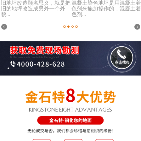
旧地坪改造顾名思义，就是把
混凝土染色地坪是用混凝土着
旧的地坪改造成另外一个外
色剂来施加操作的，混凝土着
貌...
色剂...