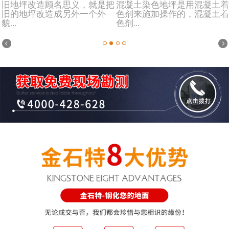
旧地坪改造顾名思义，就是把
混凝土染色地坪是用混凝土着
旧的地坪改造成另外一个外
色剂来施加操作的，混凝土着
貌...
色剂...