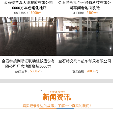
金石特兰溪天德塑胶有限公司
金石特浙江台州联特科技有限公
16000方本色钢化地坪
司车间老地面改造
16000㎡
2400㎡
(施工面积：
)
(施工面积：
)
金石特接到浙江联动机械股份有
金石特义乌市超华印刷有限公司
限公司厂房地面翻新5000方
5000㎡
2000㎡
(施工面积：
)
(施工面积：
)
新闻资讯