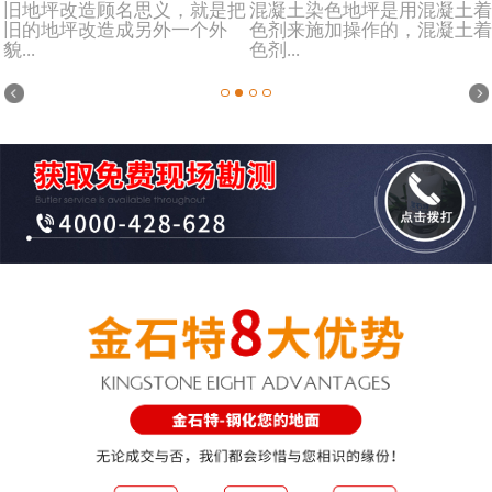
旧地坪改造顾名思义，就是把
混凝土染色地坪是用混凝土着
旧的地坪改造成另外一个外
色剂来施加操作的，混凝土着
貌...
色剂...