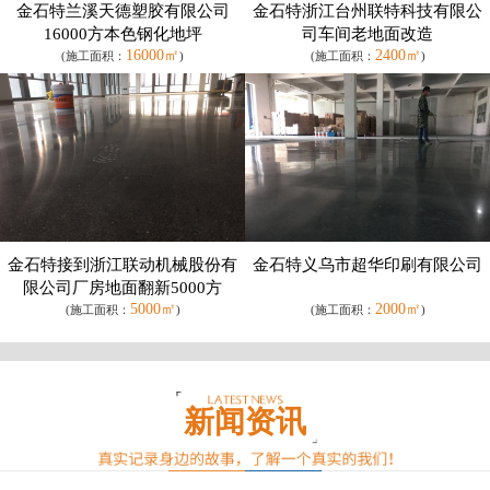
金石特兰溪天德塑胶有限公司
金石特浙江台州联特科技有限公
16000方本色钢化地坪
司车间老地面改造
16000㎡
2400㎡
(施工面积：
)
(施工面积：
)
金石特接到浙江联动机械股份有
金石特义乌市超华印刷有限公司
限公司厂房地面翻新5000方
5000㎡
2000㎡
(施工面积：
)
(施工面积：
)
新闻资讯