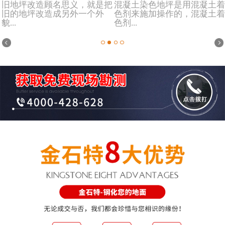
旧地坪改造顾名思义，就是把
混凝土染色地坪是用混凝土着
旧的地坪改造成另外一个外
色剂来施加操作的，混凝土着
貌...
色剂...