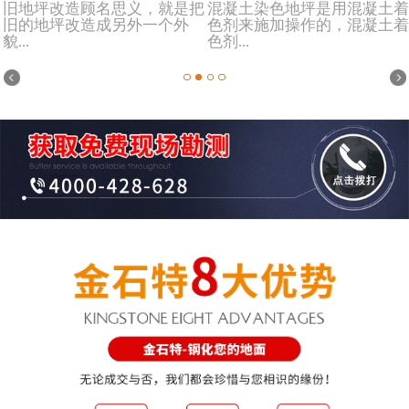
旧地坪改造顾名思义，就是把
混凝土染色地坪是用混凝土着
旧的地坪改造成另外一个外
色剂来施加操作的，混凝土着
貌...
色剂...