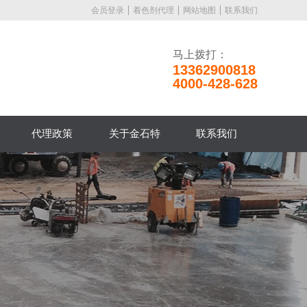
会员登录
着色剂代理
网站地图
联系我们
马上拨打：
13362900818
4000-428-628
代理政策
关于金石特
联系我们