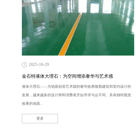
2025-10-29
金石特液体大理石：为空间增添奢华与艺术感
液体大理石——为地面创造艺术级的奢华效果随着建筑和室内设计的
发展，越来越多的设计师和消费者开始寻求与众不同、具有独特视觉
效果的地面...
更多