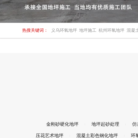
热搜关键词：
义乌环氧地坪
地坪施工
杭州环氧地坪
混凝
金刚砂硬化地坪
地坪起砂处理
仿
压花艺术地坪
混凝土彩色钢化地坪
环