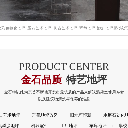
土彩色钢化地坪
压花艺术地坪
仿古艺术地坪
环氧地坪改造
地坪起砂处
金石品质
特艺地坪
古艺术地坪
环氧地坪改造
旧地坪翻新
水磨石硬化
氧树脂地坪
机器配件
工厂地坪
车库地坪
学校