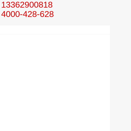
13362900818
4000-428-628