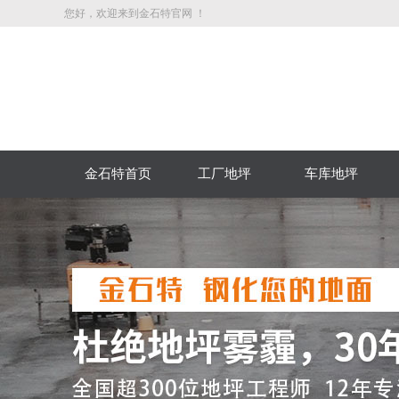
您好，欢迎来到金石特官网 ！
金石特首页
工厂地坪
车库地坪