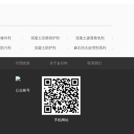
土修补剂
混凝土压膜保护剂
混凝土渗透着色剂
土防污剂
混凝土防护剂
麻石仿古处理剂系列
代理政策
关于金石特
联系我们
公众账号
手机网站