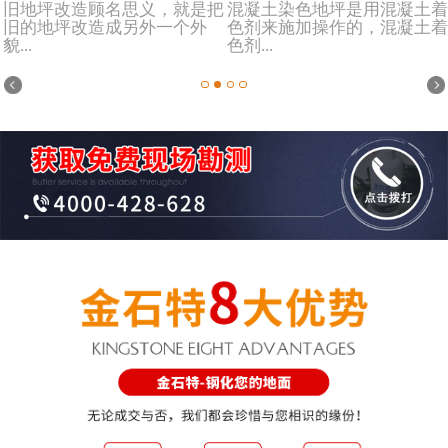
旧地坪改造顾名思义，就是把
混凝土染色地坪是用混凝土着
旧的地坪改造成另外一个外
色剂来施加操作的，混凝土着
貌...
色剂...