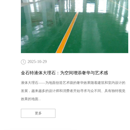
2025-10-29
金石特液体大理石：为空间增添奢华与艺术感
液体大理石——为地面创造艺术级的奢华效果随着建筑和室内设计的
发展，越来越多的设计师和消费者开始寻求与众不同、具有独特视觉
效果的地面...
更多