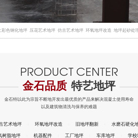
土彩色钢化地坪
压花艺术地坪
仿古艺术地坪
环氧地坪改造
地坪起砂处
金石品质
特艺地坪
古艺术地坪
环氧地坪改造
旧地坪翻新
水磨石硬化
氧树脂地坪
机器配件
工厂地坪
车库地坪
学校