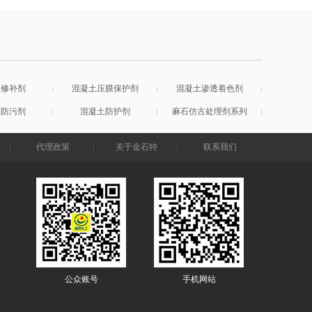
土修补剂
混凝土压膜保护剂
混凝土渗透着色剂
土防污剂
混凝土防护剂
麻石仿古处理剂系列
代理政策
关于金石特
联系我们
公众账号
手机网站