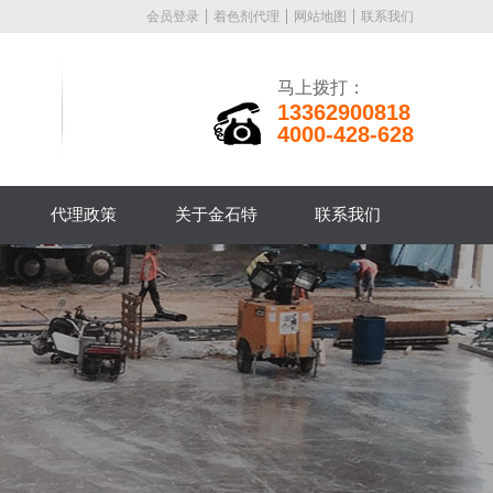
会员登录
着色剂代理
网站地图
联系我们
马上拨打：
13362900818
4000-428-628
代理政策
关于金石特
联系我们