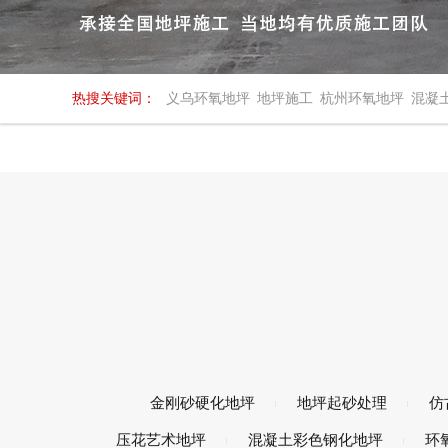
热搜关键词：
义乌环氧地坪
地坪施工
杭州环氧地坪
混凝
金刚砂硬化地坪
地坪起砂处理
仿
压花艺术地坪
混凝土彩色钢化地坪
环