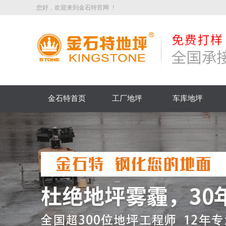
您好，欢迎来到金石特官网 ！
金石特首页
工厂地坪
车库地坪