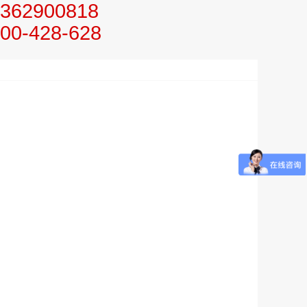
362900818
00-428-628