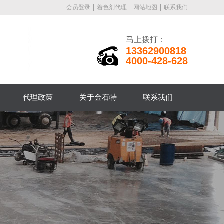
会员登录
着色剂代理
网站地图
联系我们
马上拨打：
13362900818
4000-428-628
代理政策
关于金石特
联系我们