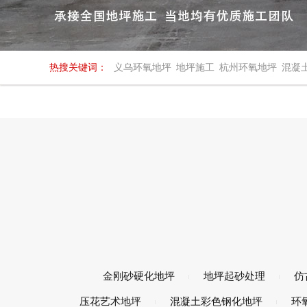
热搜关键词：
义乌环氧地坪
地坪施工
杭州环氧地坪
混凝
金刚砂硬化地坪
地坪起砂处理
仿
压花艺术地坪
混凝土彩色钢化地坪
环