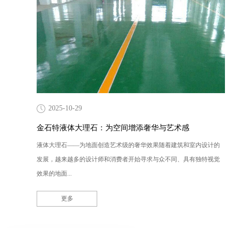
2025-10-29
金石特液体大理石：为空间增添奢华与艺术感
液体大理石——为地面创造艺术级的奢华效果随着建筑和室内设计的
发展，越来越多的设计师和消费者开始寻求与众不同、具有独特视觉
效果的地面...
更多