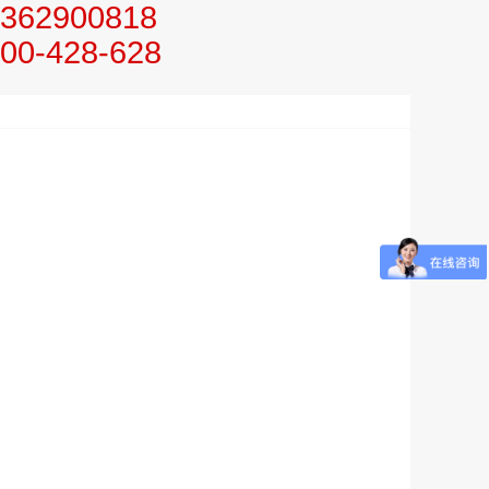
362900818
00-428-628