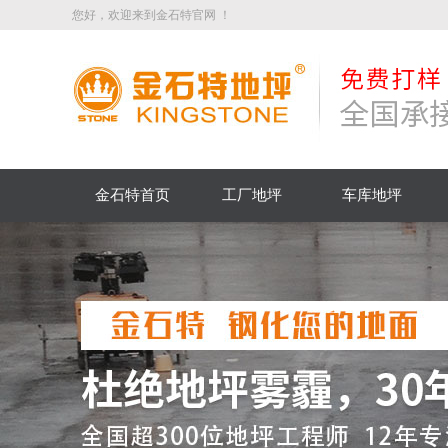
您好，欢迎来到金石特官网 ！
金石特首页
工厂地坪
车库地坪