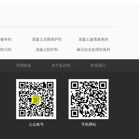
土修补剂
混凝土压膜保护剂
混凝土渗透着色剂
土防污剂
混凝土防护剂
麻石仿古处理剂系列
代理政策
关于金石特
联系我们
公众账号
手机网站