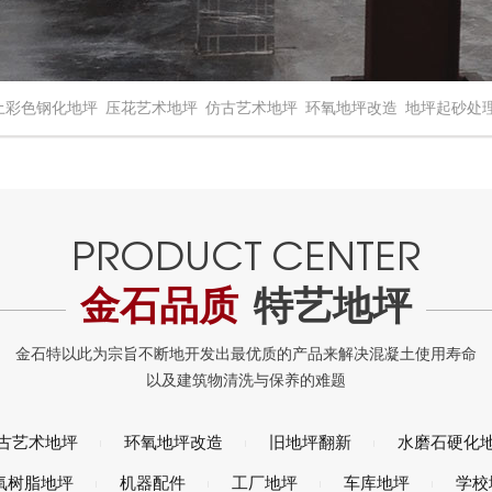
土彩色钢化地坪
压花艺术地坪
仿古艺术地坪
环氧地坪改造
地坪起砂处
金石品质
特艺地坪
古艺术地坪
环氧地坪改造
旧地坪翻新
水磨石硬化
氧树脂地坪
机器配件
工厂地坪
车库地坪
学校