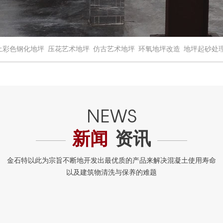
土彩色钢化地坪
压花艺术地坪
仿古艺术地坪
环氧地坪改造
地坪起砂处
新闻
资讯