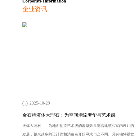
Corporate Information
企业资讯
2025-10-29
金石特液体大理石：为空间增添奢华与艺术感
液体大理石——为地面创造艺术级的奢华效果随着建筑和室内设计的
发展，越来越多的设计师和消费者开始寻求与众不同、具有独特视觉