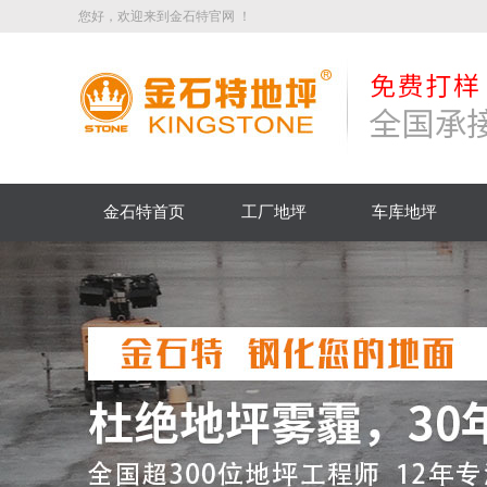
您好，欢迎来到金石特官网 ！
金石特首页
工厂地坪
车库地坪