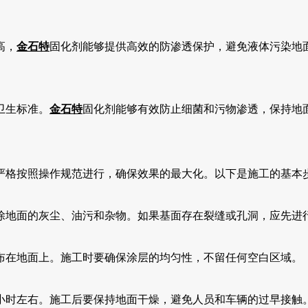
高，
金石特
固化剂能够提供高效的防渗透保护，避免液体污染地
卫生标准。
金石特
固化剂能够有效防止细菌和污物渗透，保持地
严格按照操作规范进行，确保效果的最大化。以下是施工的基本
除地面的灰尘、油污和杂物。如果基面存在裂缝或孔洞，应先进
布在地面上。施工时要确保涂层的均匀性，不留任何空白区域。
小时左右。施工后要保持地面干燥，避免人员和车辆的过早接触