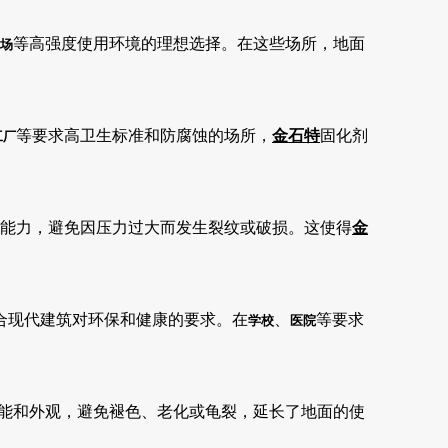
等高强度使用环境的理想选择。在这些场所，地面
场
等要求高卫生标准和防腐蚀的场所，
金石特
固化剂
工厂
能力，避免因压力过大而发生裂纹或破损。这使得
金
合现代建筑对环保和健康的要求。在
、
等要求
学校
医院
能和外观，避免褪色、老化或龟裂，延长了地面的使