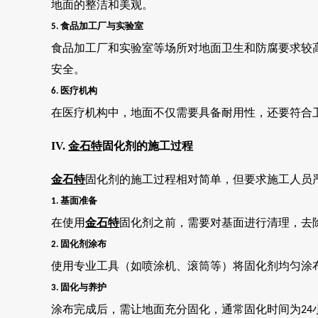
地面的整洁和美观。
食品加工厂与实验室
5.
食品加工厂和实验室等场所对地面卫生和防腐要求较
安全。
医疗机构
6.
在医疗机构中，地面不仅需要具备耐用性，还要符合
IV.
金石特
固化剂的施工过程
金石特
固化剂的施工过程相对简单，但要求施工人员
基面准备
1.
在使用
金石特
固化剂之前，需要对基面进行清理，去
固化剂涂布
2.
使用专业工具（如喷涂机、滚筒等）将固化剂均匀涂
固化与养护
3.
涂布完成后，需让地面充分固化，通常固化时间为
24