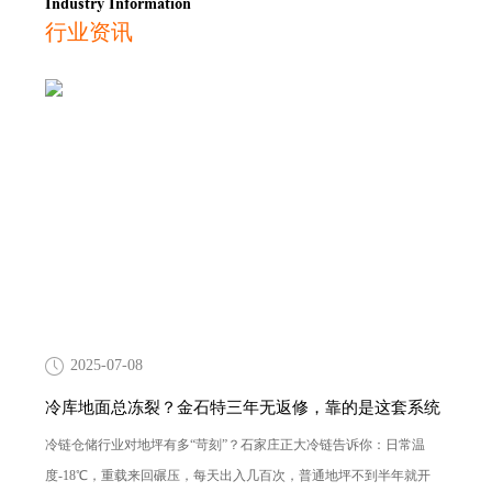
Industry Information
行业资讯
2025-07-08
冷库地面总冻裂？金石特三年无返修，靠的是这套系统
冷链仓储行业对地坪有多“苛刻”？石家庄正大冷链告诉你：日常温
度-18℃，重载来回碾压，每天出入几百次，普通地坪不到半年就开