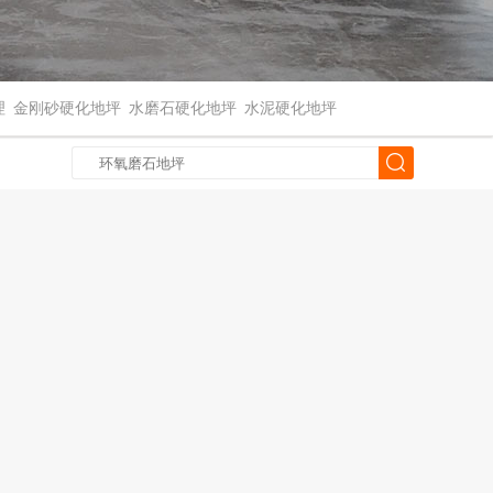
理
金刚砂硬化地坪
水磨石硬化地坪
水泥硬化地坪