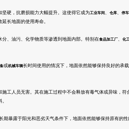
加坚硬，抗磨损能力大幅提升。这使得它成为
、
、
工业车间
仓库
停车
效延长地面的使用寿命。
水分、油污、化学物质等渗透到地面内部。特别在
、
食品加工厂
化
或
长时间使用的情况下，地面依然能够保持良好的承载
备
机械车辆
和施工人员无害。其在施工过程中不会释放有毒气体或异味，符
料。
长期暴露于阳光和恶劣天气条件下，地面依然能够保持原有的性