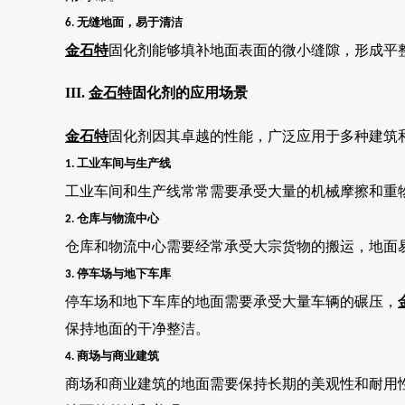
无缝地面，易于清洁
6.
金石特
固化剂能够填补地面表面的微小缝隙，形成平
III.
金石特
固化剂的应用场景
金石特
固化剂因其卓越的性能，广泛应用于多种建筑
工业车间与生产线
1.
工业车间和生产线常常需要承受大量的机械摩擦和重
仓库与物流中心
2.
仓库和物流中心需要经常承受大宗货物的搬运，地面
停车场与地下车库
3.
停车场和地下车库的地面需要承受大量车辆的碾压，
保持地面的干净整洁。
商场与商业建筑
4.
商场和商业建筑的地面需要保持长期的美观性和耐用