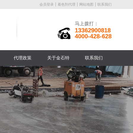
会员登录
着色剂代理
网站地图
联系我们
马上拨打：
13362900818
4000-428-628
代理政策
关于金石特
联系我们