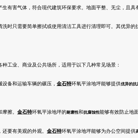
产生有害气体，符合现代建筑环保要求。地面平整、无尘，且具
清洗时只需要简单擦拭或使用清洁工具进行清理即可。其优异的
各种工业、商业及公共场所，适用于以下几种常见场景：
械设备和运输车辆的碾压，
金石特
环氧平涂地坪能够提供
优异的抗
和摩擦。
金石特
环氧平涂地坪的
和
能够有效防止地
耐磨性
抗腐蚀性
，还要有美观的外观。
金石特
环氧平涂地坪能够为办公空间提供