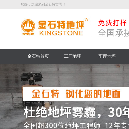
您好，欢迎来到金石特官网 ！
金石特首页
工厂地坪
车库地坪