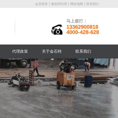
会员登录
着色剂代理
网站地图
联系我们
马上拨打：
13362900818
4000-428-628
代理政策
关于金石特
联系我们