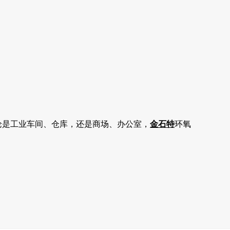
论是工业车间、仓库，还是商场、办公室，
金石特
环氧