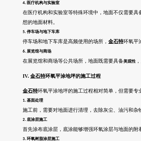
医疗机构与实验室
4.
在医疗机构和实验室等特殊环境中，地面不仅需要具
想的地面材料。
停车场与地下车库
5.
停车场和地下车库是高频使用的场所，
金石特
环氧平
展览馆与商场
6.
在展览馆和商场等公共场所，地面既需要具备
，
美观性
IV.
金石特
环氧平涂地坪的施工过程
金石特
环氧平涂地坪的施工过程相对简单，但需要专
基面处理
1.
施工前，需要对地面进行清理，去除灰尘、油污和杂
底涂层施工
2.
首先涂布底涂层，底涂能够增强环氧涂层与地面的附
环氧树脂涂层施工
3.