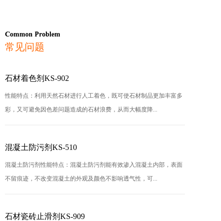
Common Problem
常见问题
石材着色剂KS-902
性能特点：利用天然石材进行人工着色，既可使石材制品更加丰富多
彩，又可避免因色差问题造成的石材浪费，从而大幅度降...
混凝土防污剂KS-510
混凝土防污剂性能特点：混凝土防污剂能有效渗入混凝土内部，表面
不留痕迹，不改变混凝土的外观及颜色不影响透气性，可...
石材瓷砖止滑剂KS-909