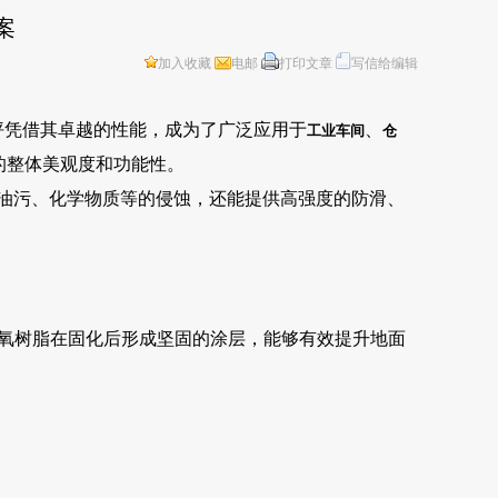
案
加入收藏
电邮
打印文章
写信给编辑
坪凭借其卓越的性能，成为了广泛应用于
、
工业车间
仓
的整体美观度和功能性。
油污、化学物质等的侵蚀，还能提供高强度的防滑、
氧树脂在固化后形成坚固的涂层，能够有效提升地面
。