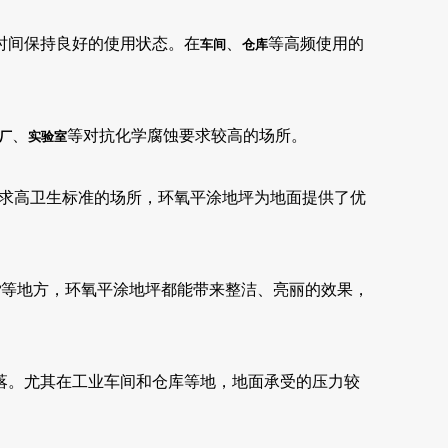
时间保持良好的使用状态。在
、
等高频使用的
车间
仓库
、
等对抗化学腐蚀要求较高的场所。
厂
实验室
求高卫生标准的场所，环氧平涂地坪为地面提供了优
等地方，环氧平涂地坪都能带来整洁、亮丽的效果，
馆
落。尤其在工业车间和仓库等地，地面承受的压力较