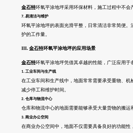
金石特
环氧平涂地坪采用环保材料，施工过程中不会
易清洁与维护
7.
环氧平涂地坪的表面光滑平整，日常清洁非常简便。
护的工作量。
III.
金石特
环氧平涂地坪的应用场景
金石特
环氧平涂地坪凭借其卓越的性能，广泛应用于
工业车间与生产线
1.
在工业车间和生产线中，地面常常需要承受重物、机
减少停工和维护时间。
仓库与物流中心
2.
仓库和物流中心的地面需要能够承受大量货物的搬运
商业办公空间
3.
在商业办公空间中，地面不仅需要具备良好的功能性