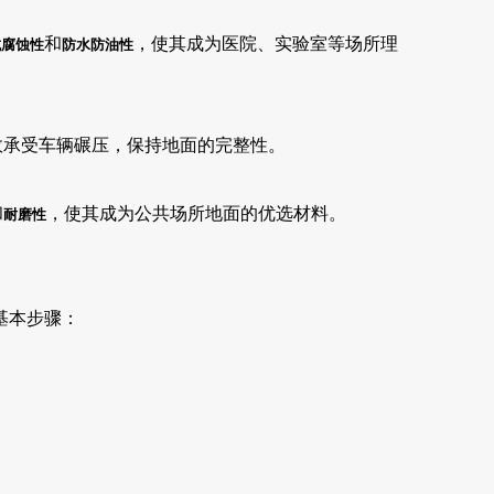
和
，使其成为医院、实验室等场所理
抗腐蚀性
防水防油性
效承受车辆碾压，保持地面的完整性。
和
，使其成为公共场所地面的优选材料。
耐磨性
基本步骤：