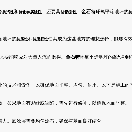
备
和
，还要具备
。
金石特
环氧平涂地坪的
抗污性
抗化学腐蚀性
防滑性
涂地坪的
和
使其成为这些地方的理想选择，能够有
抗压性
抗磨损性
又要能够应对大量人流的磨损。
金石特
环氧平涂地坪的
高光泽度
业的技术和设备，以确保地面平整、均匀、耐用。以下是施工的
物。如果地面有裂缝或缺陷，需先进行修补，以确保地面平整。
着力。底涂层需要均匀涂布，确保与基面良好结合。