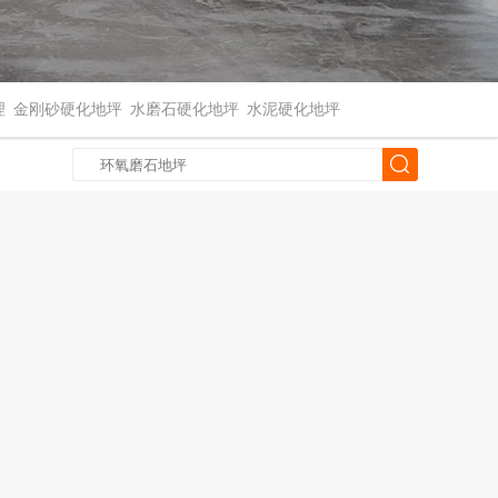
理
金刚砂硬化地坪
水磨石硬化地坪
水泥硬化地坪