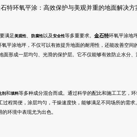
金石特环氧平涂：高效保护与美观并重的地面解决方
要满足
、
以及
等多重要求。
金石特
环氧平涂地
美观性
防腐性
安全性
环氧平涂地坪，不仅可以有效提升地面的耐用性，还能改善空间
地面形成一层均匀、光滑的保护层。它不仅能够有效防止水分、
和
等多种成分混合而成。通过科学的配比和施工工艺，环
化剂
填料
工过程简便，涂层均匀，干燥速度快，能够满足不同场所的需求
用的环境中表现尤为出色。