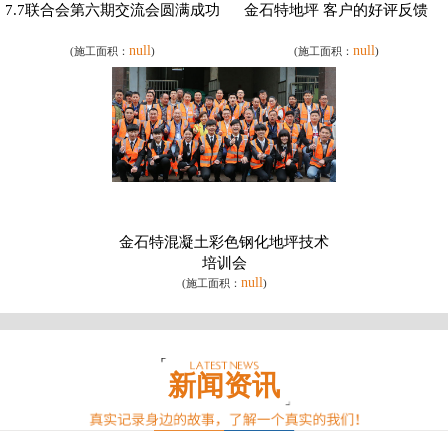
7.7联合会第六期交流会圆满成功
金石特地坪 客户的好评反馈
null
null
(施工面积：
)
(施工面积：
)
金石特混凝土彩色钢化地坪技术
培训会
null
(施工面积：
)
新闻资讯