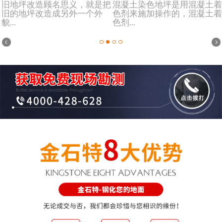
旧地坪改造顾名思义，就是把
混凝土染色地坪是用混凝土着
旧的地坪改造成另外一个外
色剂来施加操作的，混凝土着
貌...
色剂...