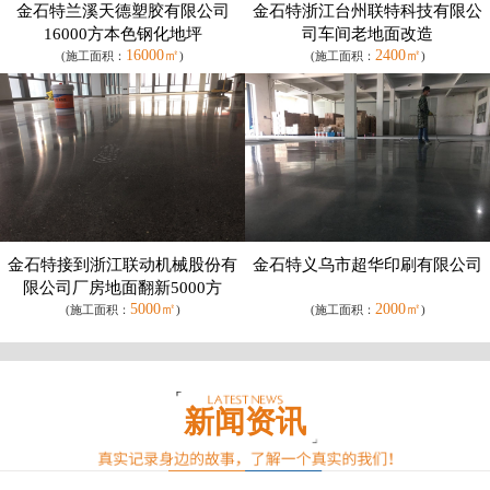
金石特兰溪天德塑胶有限公司
金石特浙江台州联特科技有限公
16000方本色钢化地坪
司车间老地面改造
16000㎡
2400㎡
(施工面积：
)
(施工面积：
)
金石特接到浙江联动机械股份有
金石特义乌市超华印刷有限公司
限公司厂房地面翻新5000方
5000㎡
2000㎡
(施工面积：
)
(施工面积：
)
新闻资讯