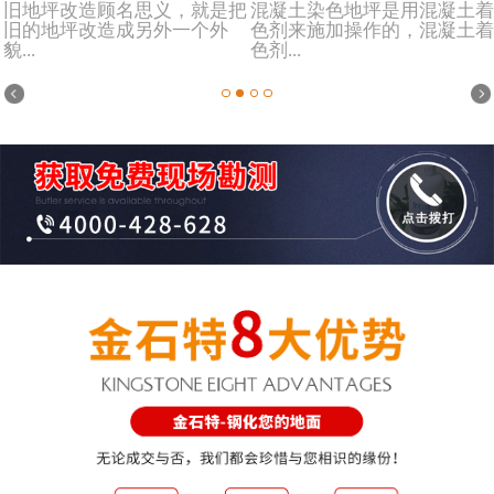
旧地坪改造顾名思义，就是把
混凝土染色地坪是用混凝土着
旧的地坪改造成另外一个外
色剂来施加操作的，混凝土着
貌...
色剂...