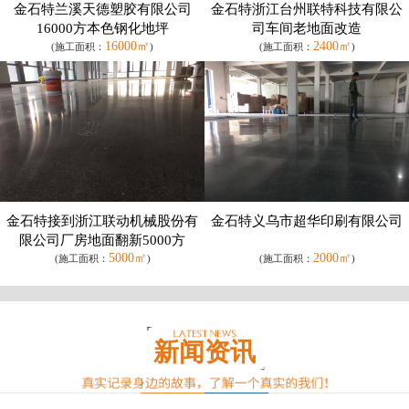
金石特兰溪天德塑胶有限公司
金石特浙江台州联特科技有限公
16000方本色钢化地坪
司车间老地面改造
16000㎡
2400㎡
(施工面积：
)
(施工面积：
)
金石特接到浙江联动机械股份有
金石特义乌市超华印刷有限公司
限公司厂房地面翻新5000方
5000㎡
2000㎡
(施工面积：
)
(施工面积：
)
新闻资讯