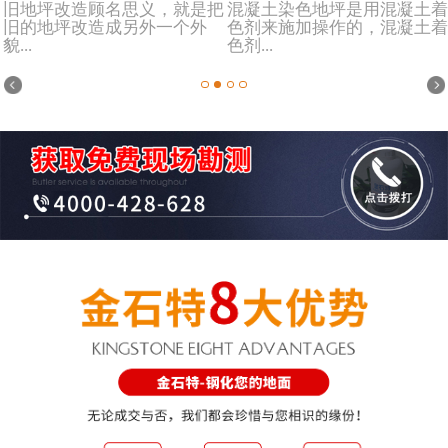
旧地坪改造顾名思义，就是把
混凝土染色地坪是用混凝土着
旧的地坪改造成另外一个外
色剂来施加操作的，混凝土着
貌...
色剂...