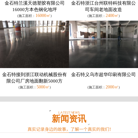
金石特兰溪天德塑胶有限公司
金石特浙江台州联特科技有限公
16000方本色钢化地坪
司车间老地面改造
16000㎡
2400㎡
(施工面积：
)
(施工面积：
)
金石特接到浙江联动机械股份有
金石特义乌市超华印刷有限公司
限公司厂房地面翻新5000方
5000㎡
2000㎡
(施工面积：
)
(施工面积：
)
新闻资讯