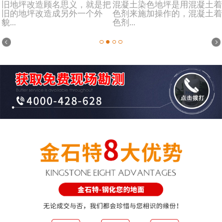
旧地坪改造顾名思义，就是把
混凝土染色地坪是用混凝土着
旧的地坪改造成另外一个外
色剂来施加操作的，混凝土着
貌...
色剂...