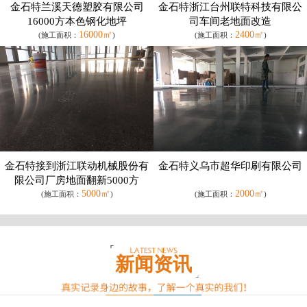
金石特兰溪天德塑胶有限公司
金石特浙江台州联特科技有限公
16000方本色钢化地坪
司车间老地面改造
16000㎡
2400㎡
(施工面积：
)
(施工面积：
)
金石特接到浙江联动机械股份有
金石特义乌市超华印刷有限公司
限公司厂房地面翻新5000方
5000㎡
2000㎡
(施工面积：
)
(施工面积：
)
新闻资讯