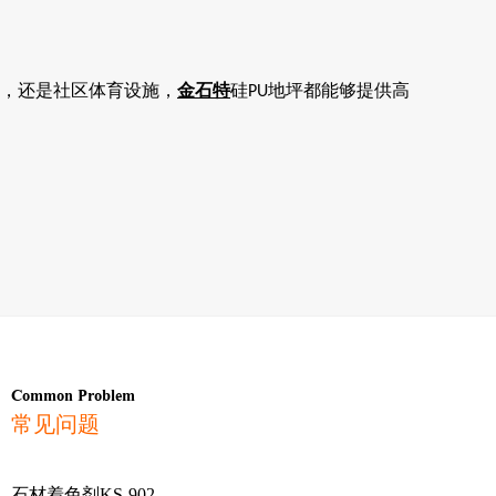
，还是社区体育设施，
金石特
硅
地坪都能够提供高
PU
Common Problem
常见问题
石材着色剂KS-902