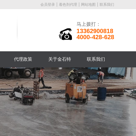
会员登录
着色剂代理
网站地图
联系我们
马上拨打：
13362900818
4000-428-628
代理政策
关于金石特
联系我们