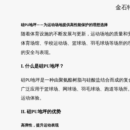
金石
硅
地坪
为运动场地提供高性能保护的理想选择
PU
——
随着体育设施的不断发展与更新，运动场地的质量和
体育场馆、学校运动场、篮球场、羽毛球场等场所的
的安全与表现。
I. 什么是硅PU地坪？
硅
地坪是一种由聚氨酯树脂与硅酸盐结合而成的复
PU
广泛应用于篮球场、网球场、羽毛球场、跑道等场所
运动体验。
II. 硅PU地坪的优势
高弹性，提升运动表现