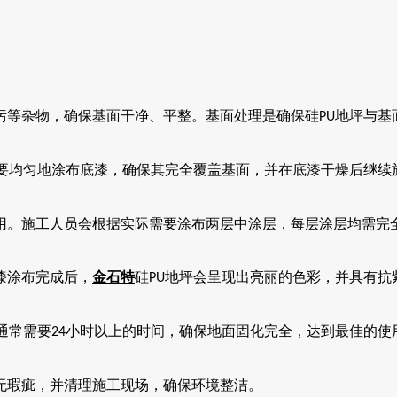
污等杂物，确保基面干净、平整。基面处理是确保硅
地坪与基
PU
要均匀地涂布底漆，确保其完全覆盖基面，并在底漆干燥后继续
用。施工人员会根据实际需要涂布两层中涂层，每层涂层均需完
漆涂布完成后，
金石特
硅
地坪会呈现出亮丽的色彩，并具有抗
PU
通常需要
小时以上的时间，确保地面固化完全，达到最佳的使
24
无瑕疵，并清理施工现场，确保环境整洁。