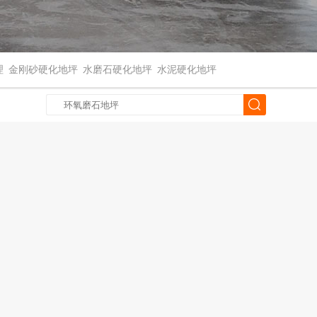
理
金刚砂硬化地坪
水磨石硬化地坪
水泥硬化地坪