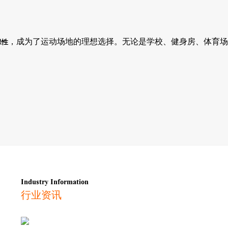
，成为了运动场地的理想选择。无论是学校、健身房、体育场
保性
。
Industry Information
行业资讯