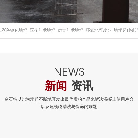
土彩色钢化地坪
压花艺术地坪
仿古艺术地坪
环氧地坪改造
地坪起砂处
新闻
资讯