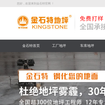
您好，欢迎来到金石特官网 ！
金石特首页
工厂地坪
车库地坪