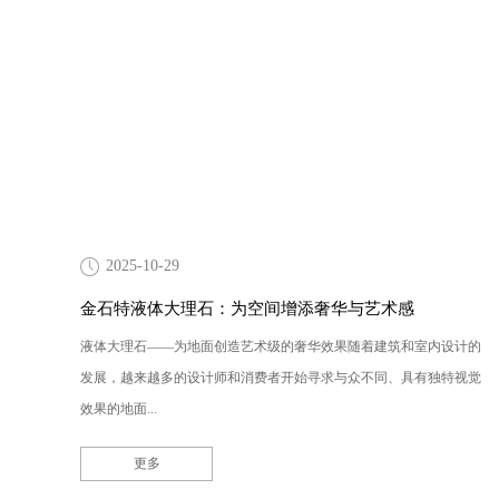
2025-10-29
金石特液体大理石：为空间增添奢华与艺术感
液体大理石——为地面创造艺术级的奢华效果随着建筑和室内设计的
发展，越来越多的设计师和消费者开始寻求与众不同、具有独特视觉
效果的地面...
更多