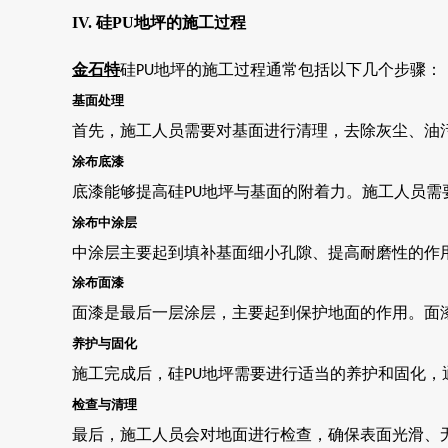
IV. 硅PU地坪的施工过程
金石特
硅
地坪的施工过程通常包括以下几个步骤：
PU
基面处理
首先，施工人员需要对基面进行清理，去除灰尘、油
涂布底漆
底漆能够提高硅
地坪与基面的附着力。施工人员需
PU
涂布中涂层
中涂层主要起到填补基面细小孔隙、提高耐磨性的作
涂布面漆
面漆是最后一层涂层，主要起到保护地面的作用。面
养护与固化
施工完成后，硅
地坪需要进行适当的养护和固化，
PU
检查与清理
最后，施工人员会对地面进行检查，确保表面光滑、