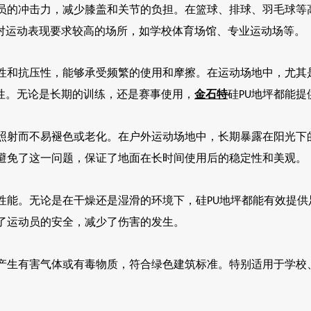
员的冲击力，减少膝盖和关节的负担。在篮球、排球、羽毛球等
对运动表现要求较高的场所，如学校体育场馆、专业运动场等。
性和抗压性，能够承受频繁的使用和摩擦。在运动场地中，尤其
性。无论是长期的训练，还是赛事使用，
金石特
硅
地坪都能提
PU
照射而不易褪色或老化。在户外运动场地中，长期暴露在阳光下
避免了这一问题，保证了地面在长时间使用后的稳定性和美观。
性能。无论是在干燥还是湿滑的环境下，硅
地坪都能有效提供
PU
了运动员的安全，减少了伤害的发生。
产生有害气体或有毒物质，符合绿色建筑标准。特别适用于学校