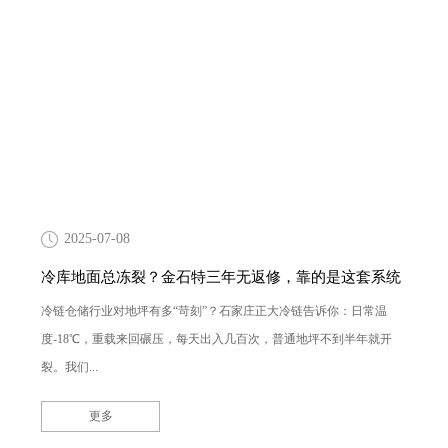
2025-07-08
冷库地面总冻裂？金石特三年无返修，靠的是这套系统
冷链仓储行业对地坪有多“苛刻”？石家庄正大冷链告诉你：日常温
度-18℃，重载来回碾压，每天出入几百次，普通地坪不到半年就开
裂。我们...
更多