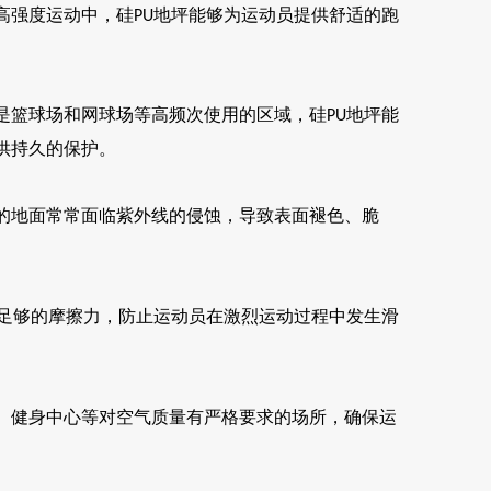
高强度运动中，硅
地坪能够为运动员提供舒适的跑
PU
是篮球场和网球场等高频次使用的区域，硅
地坪能
PU
供持久的保护。
的地面常常面临紫外线的侵蚀，导致表面褪色、脆
足够的摩擦力，防止运动员在激烈运动过程中发生滑
、健身中心等对空气质量有严格要求的场所，确保运