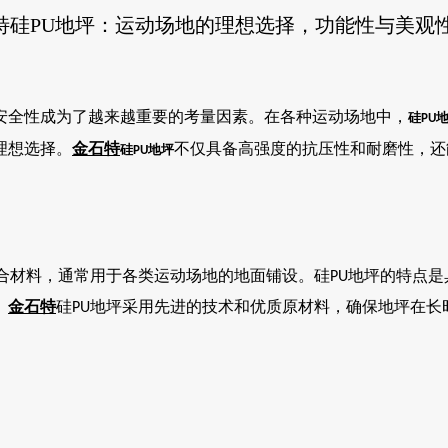
特硅PU地坪：运动场地的理想选择，功能性与美观
安全性成为了越来越重要的考量因素。在各种运动场地中，
硅
PU
理想选择。
金石特
不仅具备高强度的抗压性和耐磨性，还
硅
地坪
PU
合材料，通常用于各类运动场地的地面铺设。硅
地坪的特点是
PU
。
金石特
硅
地坪采用先进的技术和优质原材料，确保地坪在长
PU