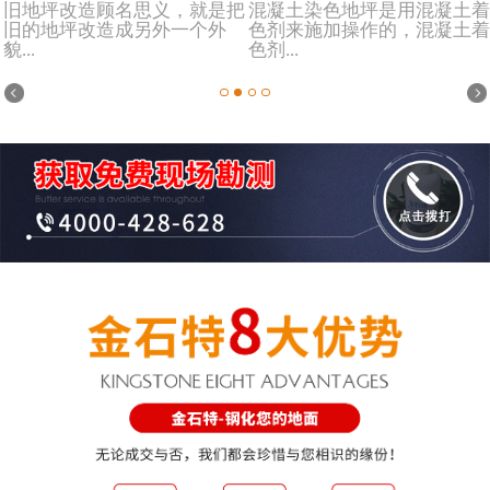
旧地坪改造顾名思义，就是把
混凝土染色地坪是用混凝土着
旧的地坪改造成另外一个外
色剂来施加操作的，混凝土着
貌...
色剂...