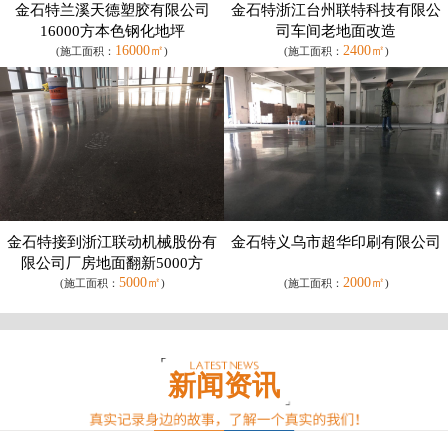
金石特兰溪天德塑胶有限公司
金石特浙江台州联特科技有限公
16000方本色钢化地坪
司车间老地面改造
16000㎡
2400㎡
(施工面积：
)
(施工面积：
)
金石特接到浙江联动机械股份有
金石特义乌市超华印刷有限公司
限公司厂房地面翻新5000方
5000㎡
2000㎡
(施工面积：
)
(施工面积：
)
新闻资讯