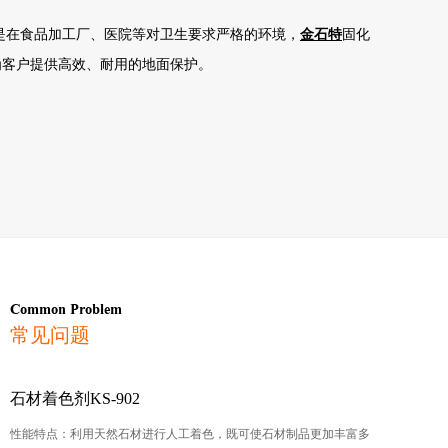
是在食品加工厂、医院等对卫生要求严格的环境，
金石特
固化
为客户提供高效、耐用的地面保护。
Common Problem
常见问题
石材着色剂KS-902
性能特点：利用天然石材进行人工着色，既可使石材制品更加丰富多