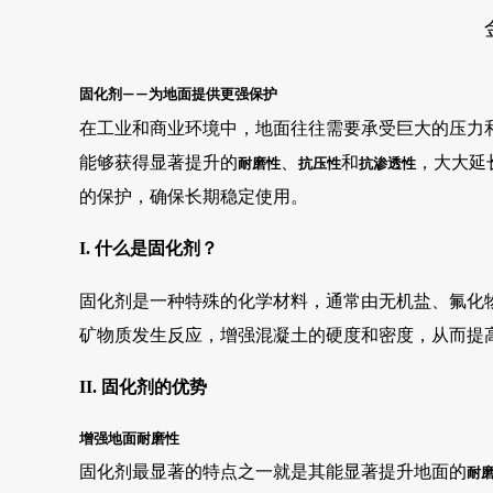
固化剂
为地面提供更强保护
——
在工业和商业环境中，地面往往需要承受巨大的压力
能够获得显著提升的
、
和
，大大延
耐磨性
抗压性
抗渗透性
的保护，确保长期稳定使用。
I. 什么是固化剂？
固化剂是一种特殊的化学材料，通常由无机盐、氟化
矿物质发生反应，增强混凝土的硬度和密度，从而提
II. 固化剂的优势
增强地面耐磨性
固化剂最显著的特点之一就是其能显著提升地面的
耐