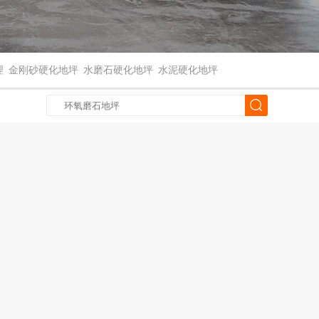
理
金刚砂硬化地坪
水磨石硬化地坪
水泥硬化地坪