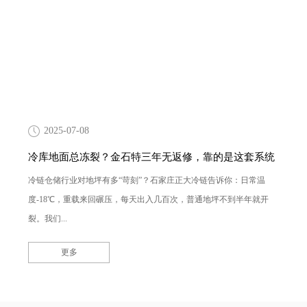
2025-07-08
冷库地面总冻裂？金石特三年无返修，靠的是这套系统
冷链仓储行业对地坪有多“苛刻”？石家庄正大冷链告诉你：日常温
度-18℃，重载来回碾压，每天出入几百次，普通地坪不到半年就开
裂。我们...
更多