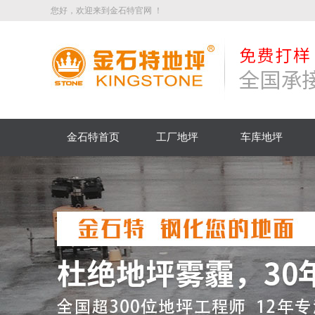
您好，欢迎来到金石特官网 ！
金石特首页
工厂地坪
车库地坪