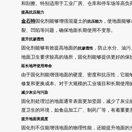
和刮擦。特别适用于工业厂房、仓库和停车场等高负
提高抗压能力
金石特
固化剂能够增强混凝土的
，使地面能够
抗压能力
裂、凹陷等问题，确保地面长期使用不变形。
提升抗渗透性
固化剂能够有效提高地面的
，防止水分、油污
抗渗透性
地面卫生要求较高的场所，固化剂能够提供更好的保
延长地坪使用寿命
由于固化剂能增强地面的硬度、密度和抗压性，它能
修复和更换成本。对于大规模的工业项目和长期使用
减少灰尘与污染
固化剂处理过的地面通常表面更加坚固，减少了灰尘
度卫生的环境，如食品加工厂、制药厂等，有着重要
提升地面美观度
固化剂不仅能增强地面的物理性能，还能提升地面的