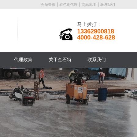
会员登录
着色剂代理
网站地图
联系我们
马上拨打：
13362900818
4000-428-628
代理政策
关于金石特
联系我们