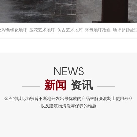
土彩色钢化地坪
压花艺术地坪
仿古艺术地坪
环氧地坪改造
地坪起砂处
新闻
资讯