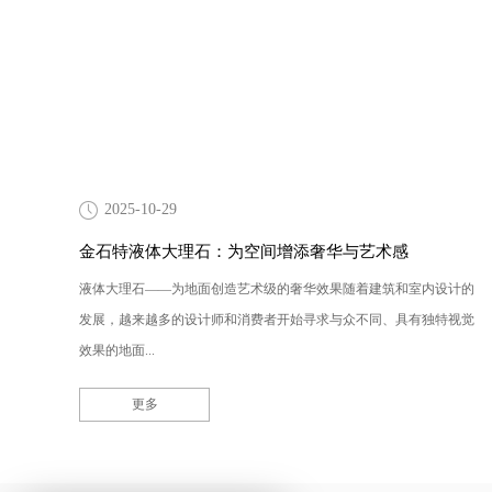
2025-10-29
金石特液体大理石：为空间增添奢华与艺术感
液体大理石——为地面创造艺术级的奢华效果随着建筑和室内设计的
发展，越来越多的设计师和消费者开始寻求与众不同、具有独特视觉
效果的地面...
更多