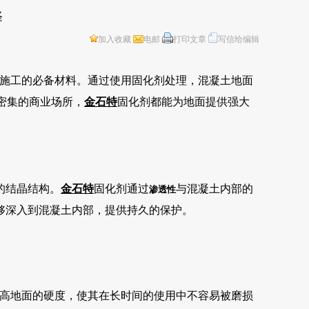
择
加入收藏
电邮
打印文章
写信给编辑
施工的必备材料。通过使用固化剂处理，混凝土地面
密集的商业场所，
金石特
固化剂都能为地面提供强大
的结晶结构。
金石特
固化剂通过
与混凝土内部的
渗透性
够深入到混凝土内部，提供持久的保护。
高地面的硬度，使其在长时间的使用中不容易被磨损