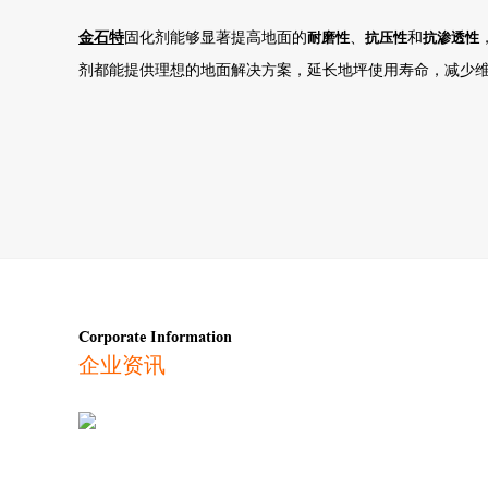
金石特
固化剂能够显著提高地面的
耐磨性
、
抗压性
和
抗渗透性
剂都能提供理想的地面解决方案，延长地坪使用寿命，减少
Corporate Information
企业资讯