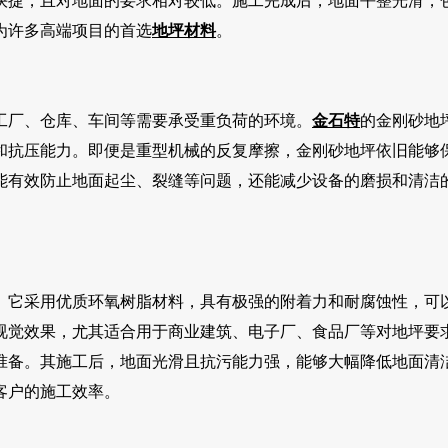
快捷，且对地面的要求相对较低。施工完成后，地面平整光滑，
为许多高端项目的首选
地坪材料
。
工厂、仓库、车间等需要承受重负荷的环境。
金石特
的金刚砂地
和抗压能力。即便是重型机械的反复摩擦，金刚砂地坪依旧能够
能有效防止地面起尘、裂缝等问题，还能减少设备的磨损和清洁
。它采用优质环氧树脂材料，具有极强的附着力和耐腐蚀性，可
视觉效果，尤其适合用于商业建筑、电子厂、食品厂等对地坪要
准备。其施工后，地面光滑且抗污能力强，能够大幅降低地面清
客户的施工效率。