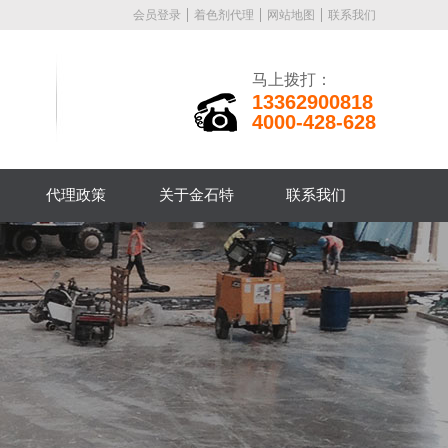
会员登录
着色剂代理
网站地图
联系我们
马上拨打：
13362900818
4000-428-628
代理政策
关于金石特
联系我们