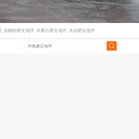
理
金刚砂硬化地坪
水磨石硬化地坪
水泥硬化地坪