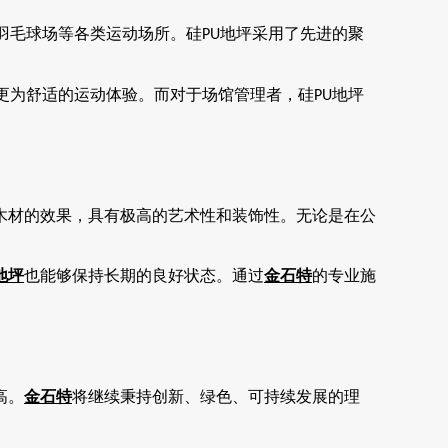
羽毛球场等各类运动场所。硅
地坪采用了先进的聚
PU
更为舒适的运动体验。而对于场馆管理者，硅
地坪
PU
木材的效果，具有极高的艺术性和装饰性。无论是在公
地坪
也能够保持长期的良好状态。通过
金石特
的专业施
高。
金石特
将继续秉持创新、绿色、可持续发展的理