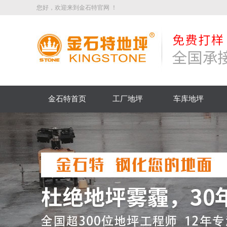
您好，欢迎来到金石特官网 ！
金石特首页
工厂地坪
车库地坪