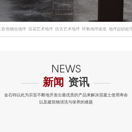
土彩色钢化地坪
压花艺术地坪
仿古艺术地坪
环氧地坪改造
地坪起砂处
新闻
资讯