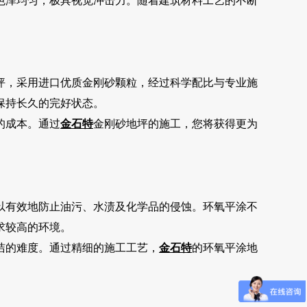
色泽均匀，极具视觉冲击力。随着建筑材料工艺的不断
坪，采用进口优质金刚砂颗粒，经过科学配比与专业施
保持长久的完好状态。
的成本。通过
金石特
金刚砂地坪的施工，您将获得更为
以有效地防止油污、水渍及化学品的侵蚀。环氧平涂不
求较高的环境。
洁的难度。通过精细的施工工艺，
金石特
的环氧平涂地