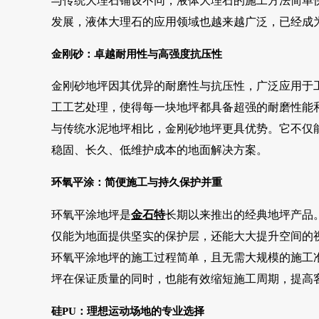
与传统大理石铺设不同，液体大理石的施工方法简单
发展，液体大理石的应用领域也越来越广泛，已经成
金刚砂：卓越耐用性与高强度抗压性
金刚砂地坪因其优异的耐磨性与抗压性，广泛应用于
工工艺处理，使得每一块地坪都具备超强的耐磨性能
与传统水泥地坪相比，金刚砂地坪更具优势。它不仅
稳固、长久、低维护成本的地面解决方案。
环氧平涂：简便施工与持久保护并重
环氧平涂地坪是
金石特
长期以来推出的经典地坪产品
仅能为地面提供坚实的保护层，还能大大提升空间的
环氧平涂地坪的施工过程简单，且无需大规模的施工
坪在保证质量的同时，也能有效缩短施工周期，提高
硅
PU：理想运动场地的专业选择