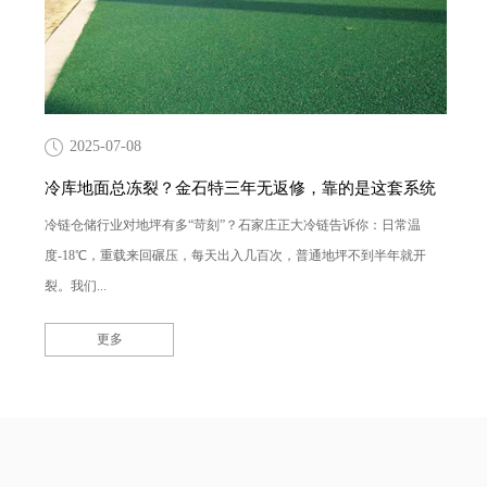
2025-07-08
冷库地面总冻裂？金石特三年无返修，靠的是这套系统
冷链仓储行业对地坪有多“苛刻”？石家庄正大冷链告诉你：日常温
度-18℃，重载来回碾压，每天出入几百次，普通地坪不到半年就开
裂。我们...
更多