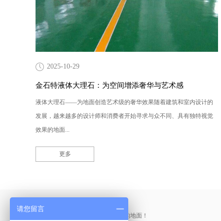
2025-10-29
金石特液体大理石：为空间增添奢华与艺术感
液体大理石——为地面创造艺术级的奢华效果随着建筑和室内设计的
发展，越来越多的设计师和消费者开始寻求与众不同、具有独特视觉
效果的地面...
更多
产品采购直通车
请您留言
做中国最硬的地坪，金石特钢化您的地面！