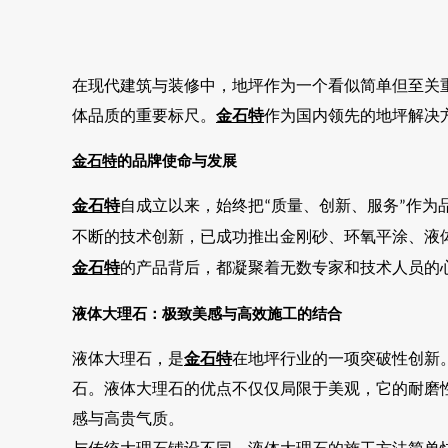
在现代建筑与装修中，地坪作为一个看似简单但至关
体品质的重要标尺。
金石特
作为国内领先的地坪解决
金石特
的品牌使命与发展
金石特
自成立以来，始终把
质量、创新、服务
作为
“
”
不断的技术创新，已成功推出金刚砂、环氧平涂、液
金石特
的产品背后，都凝聚着无数专家和技术人员的
液体大理石：极致美感与高效施工的结合
液体大理石，是
金石特
在地坪行业的一项突破性创新
石。液体大理石的优点不仅仅局限于美观，它的耐磨
感与高贵气质。