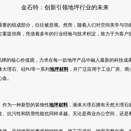
金石特：创新引领地坪行业的未来
重要的组成部分，往往被忽视。然而，随着人们对空间美学与功
方案提供商，凭借着多年的行业经验与技术积淀，致力于为客户
品牌的核心价值观，力求在每一款地坪产品中融入最新的科技成
体大理石、硅
等一系列
地坪材料
，并广泛应用于工业厂房、商
PU
心血。
。作为一种新型的装饰性
地坪材料
，液体大理石拥有天然大理石
性、抗污性和防滑性能也同样卓越。无论是商业办公空间，还是