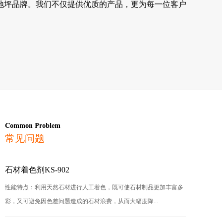
地坪品牌。我们不仅提供优质的产品，更为每一位客户
Common Problem
常见问题
石材着色剂KS-902
性能特点：利用天然石材进行人工着色，既可使石材制品更加丰富多
彩，又可避免因色差问题造成的石材浪费，从而大幅度降...