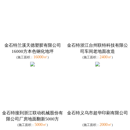
金石特兰溪天德塑胶有限公司
金石特浙江台州联特科技有限公
16000方本色钢化地坪
司车间老地面改造
16000㎡
2400㎡
(施工面积：
)
(施工面积：
)
金石特接到浙江联动机械股份有
金石特义乌市超华印刷有限公司
限公司厂房地面翻新5000方
5000㎡
2000㎡
(施工面积：
)
(施工面积：
)